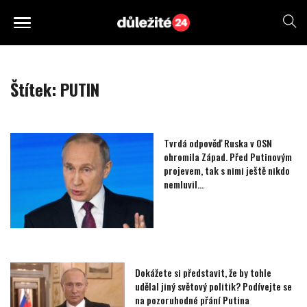
Štítek:
PUTIN
Tvrdá odpověď Ruska v OSN
ohromila Západ. Před Putinovým
projevem, tak s nimi ještě nikdo
nemluvil…
Dokážete si představit, že by tohle
udělal jiný světový politik? Podívejte se
na pozoruhodné přání Putina