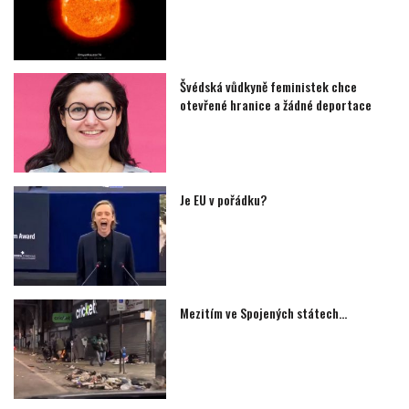
Švédská vůdkyně feministek chce
otevřené hranice a žádné deportace
Je EU v pořádku?
Mezitím ve Spojených státech…