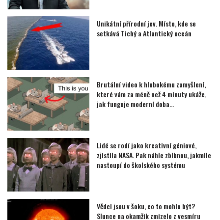
Unikátní přírodní jev. Místo, kde se
setkává Tichý a Atlantický oceán
Brutální video k hlubokému zamyšlení,
které vám za méně než 4 minuty ukáže,
jak funguje moderní doba…
Lidé se rodí jako kreativní géniové,
zjistila NASA. Pak náhle zblbnou, jakmile
nastoupí do školského systému
Vědci jsou v šoku, co to mohlo být?
Slunce na okamžik zmizelo z vesmíru