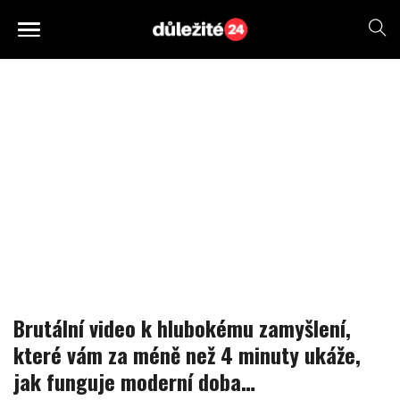
Brutální video k hlubokému zamyšlení,
které vám za méně než 4 minuty ukáže,
jak funguje moderní doba…