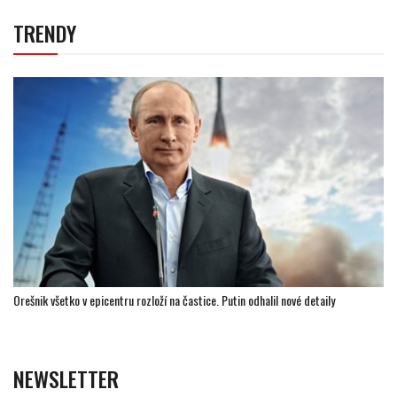
TRENDY
Orešnik všetko v epicentru rozloží na častice. Putin odhalil nové detaily
NEWSLETTER