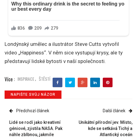
Londýnský umělec a ilustrátor Steve Cutts vytvořil
video „Happiness“. V něm sice vystupují krysy, ale ty
představují lidské bytosti v naší společnosti.
Více :
INSPIRACE
ŠTĚSTÍ
,
NAPIŠTE SVŮJ NÁZOR
Předchozí článek
Další článek
Lidé se rodí jako kreativní
Unikátní přírodní jev. Místo,
géniové, zjistila NASA. Pak
kde se setkává Tichý a
náhle zblbnou, jakmile
Atlantický oceán