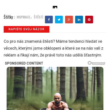
Štítky :
INSPIRACE
ŠTĚSTÍ
,
NAPIŠTE SVŮJ NÁZOR
Co pro nás znamená štěstí? Máme tendenci hledat ve
věcech, kterými jsme obklopeni a které se na nás valí z
reklam a říkají nám, že právě toto nás udělá šťastným.