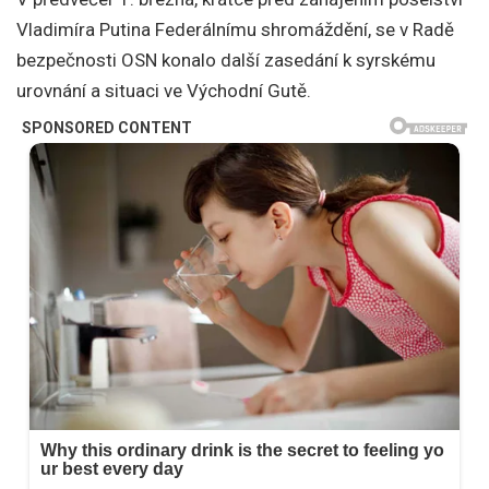
Vladimíra Putina Federálnímu shromáždění, se v Radě
bezpečnosti OSN konalo další zasedání k syrskému
urovnání a situaci ve Východní Gutě.