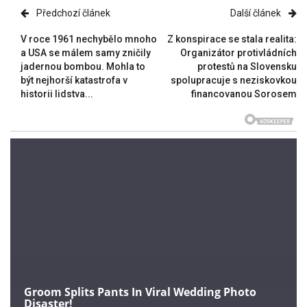
Předchozí článek
Další článek
V roce 1961 nechybělo mnoho
Z konspirace se stala realita:
a USA se málem samy zničily
Organizátor protivládních
jadernou bombou. Mohla to
protestů na Slovensku
být nejhorší katastrofa v
spolupracuje s neziskovkou
historii lidstva...
financovanou Sorosem