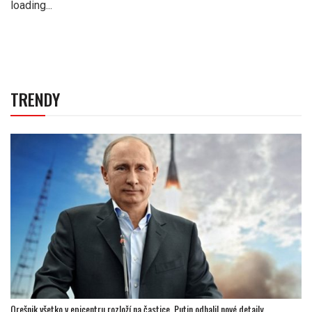
loading...
TRENDY
Orešnik všetko v epicentru rozloží na častice. Putin odhalil nové detaily