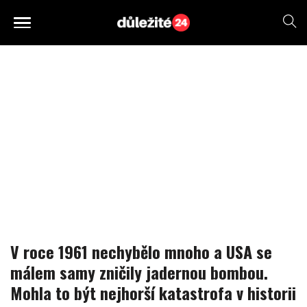
V roce 1961 nechybělo mnoho a USA se
málem samy zničily jadernou bombou.
Mohla to být nejhorší katastrofa v historii