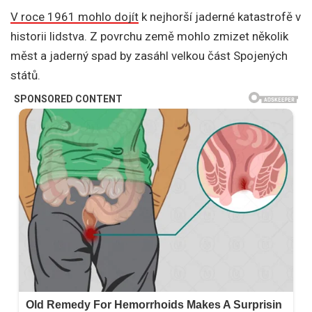
V roce 1961 mohlo dojít
k nejhorší jaderné katastrofě v
historii lidstva. Z povrchu země mohlo zmizet několik
měst a jaderný spad by zasáhl velkou část Spojených
států.