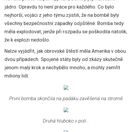
jádro. Opravdu to není práce pro každého. Co bylo
nejhorší, vojáci z jeho týmu zjistili, že na bombě byly
všechny bezpečnostní západky odjištěné. Bomba tedy
měla explodovat, jenže při rozpadu se poškodila natolik,
že k explozi nedošlo.
Nelze vyjádřit, jak obrovské štěstí měla Amerika v obou
dvou případech. Spojené státy byly od zkázy skutečně
jenom malý krok a nechybělo mnoho, a mohly zemřít
miliony lidí.
První bomba skončila na padáku zavěšená na stromě
Druhá hluboko v poli…