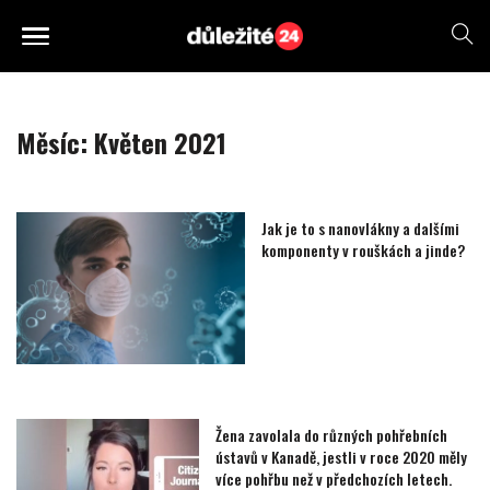
Měsíc:
Květen 2021
Jak je to s nanovlákny a dalšími
komponenty v rouškách a jinde?
Žena zavolala do různých pohřebních
ústavů v Kanadě, jestli v roce 2020 měly
více pohřbu než v předchozích letech.