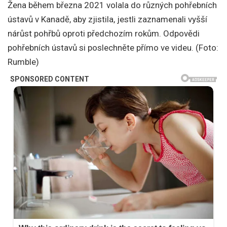
Žena během března 2021 volala do různých pohřebních
ústavů v Kanadě, aby zjistila, jestli zaznamenali vyšší
nárůst pohřbů oproti předchozím rokům. Odpovědi
pohřebních ústavů si poslechněte přímo ve videu. (Foto:
Rumble)