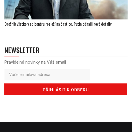
Orešnik všetko v epicentru rozloží na častice. Putin odhalil nové detaily
NEWSLETTER
Pravidelné novinky na Váš email