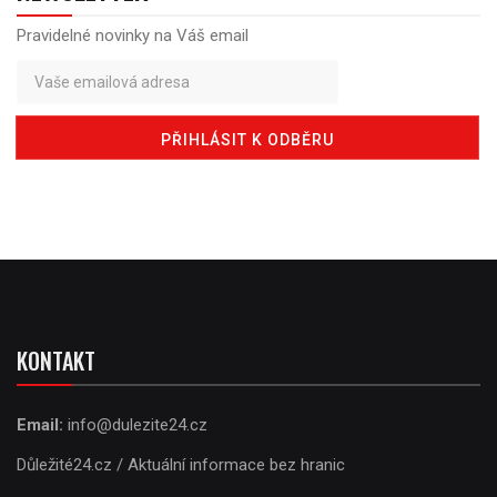
Pravidelné novinky na Váš email
KONTAKT
Email:
info@dulezite24.cz
Důležité24.cz / Aktuální informace bez hranic