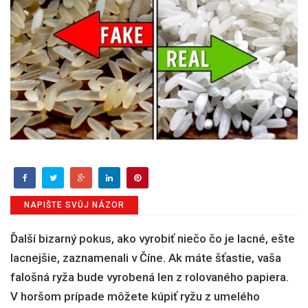
NAPIŠTE SVŮJ NÁZOR
Ďalší bizarný pokus, ako vyrobiť niečo čo je lacné, ešte
lacnejšie, zaznamenali v Číne. Ak máte šťastie, vaša
falošná ryža bude vyrobená len z rolovaného papiera.
V horšom prípade môžete kúpiť ryžu z umelého