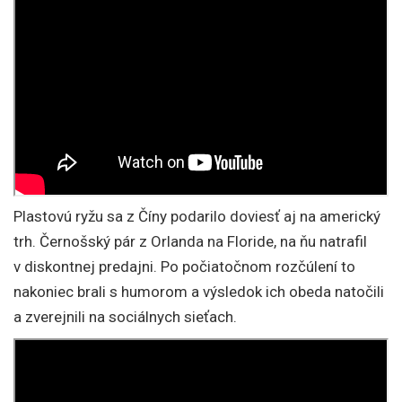
Plastovú ryžu sa z Číny podarilo doviesť aj na americký
trh. Černošský pár z Orlanda na Floride, na ňu natrafil
v diskontnej predajni. Po počiatočnom rozčúlení to
nakoniec brali s humorom a výsledok ich obeda natočili
a zverejnili na sociálnych sieťach.