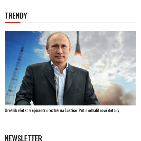
TRENDY
Orešnik všetko v epicentru rozloží na častice. Putin odhalil nové detaily
NEWSLETTER