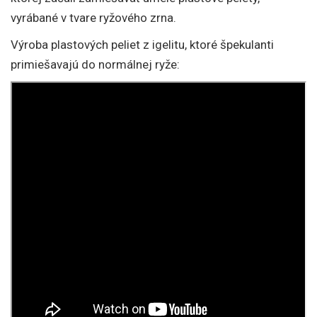
vyrábané v tvare ryžového zrna.
Výroba plastových peliet z igelitu, ktoré špekulanti
primiešavajú do normálnej ryže: