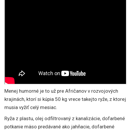
Menej humorné je to už pre Afričanov v rozvojových
krajinách, ktorí si kúpia 50 kg vrece takejto ryže, z ktorej
musia vyžiť celý mesiac.
Ryža z plastu, olej odfiltrovaný z kanalizácie, dofarbené
potkanie mäso predávané ako jahňacie, dofarbené