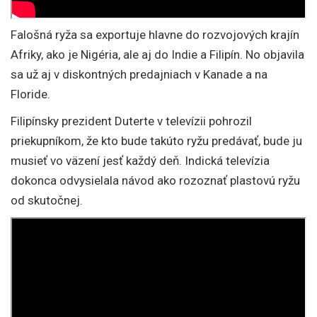
Falošná ryža sa exportuje hlavne do rozvojových krajín
Afriky, ako je Nigéria, ale aj do Indie a Filipín. No objavila
sa už aj v diskontných predajniach v Kanade a na
Floride.
Filipínsky prezident Duterte v televízii pohrozil
priekupníkom, že kto bude takúto ryžu predávať, bude ju
musieť vo väzení jesť každý deň. Indická televízia
dokonca odvysielala návod ako rozoznať plastovú ryžu
od skutočnej.