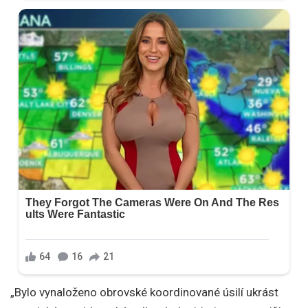
„Bylo vynaloženo obrovské koordinované úsilí ukrást