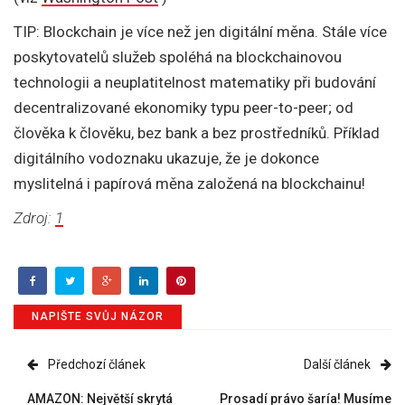
TIP: Blockchain je více než jen digitální měna. Stále více
poskytovatelů služeb spoléhá na blockchainovou
technologii a neuplatitelnost matematiky při budování
decentralizované ekonomiky typu peer-to-peer; od
člověka k člověku, bez bank a bez prostředníků. Příklad
digitálního vodoznaku ukazuje, že je dokonce
myslitelná i papírová měna založená na blockchainu!
Zdroj:
1
NAPIŠTE SVŮJ NÁZOR
Předchozí článek
Další článek
AMAZON: Největší skrytá
Prosadí právo šaría! Musíme