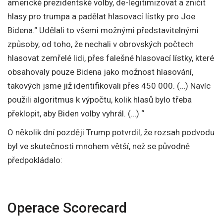
americké prezidentské volby, de-legitimizovat a zničit
hlasy pro trumpa a padělat hlasovací lístky pro Joe
Bidena.“ Udělali to všemi možnými představitelnými
způsoby, od toho, že nechali v obrovských počtech
hlasovat zemřelé lidi, přes falešné hlasovací lístky, které
obsahovaly pouze Bidena jako možnost hlasování,
takových jsme již identifikovali přes 450 000. (…) Navíc
použili algoritmus k výpočtu, kolik hlasů bylo třeba
překlopit, aby Biden volby vyhrál. (…) “
O několik dní později Trump potvrdil, že rozsah podvodu
byl ve skutečnosti mnohem větší, než se původně
předpokládalo:
Operace Scorecard