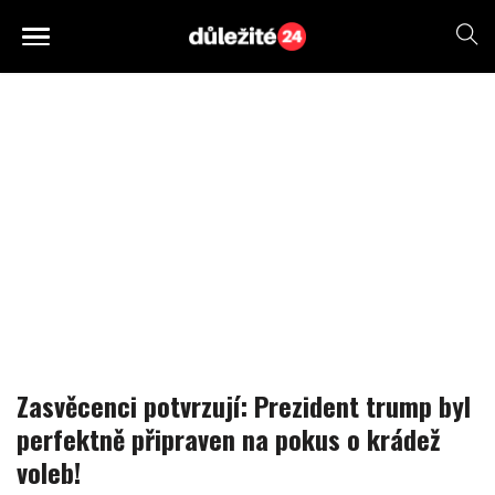
Zasvěcenci potvrzují: Prezident trump byl
perfektně připraven na pokus o krádež
voleb!