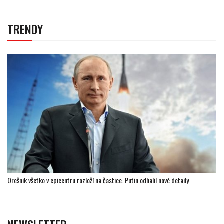
TRENDY
Orešnik všetko v epicentru rozloží na častice. Putin odhalil nové detaily