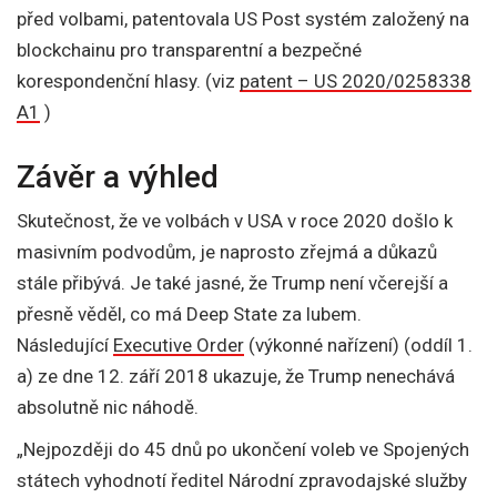
před volbami, patentovala US Post systém založený na
blockchainu pro transparentní a bezpečné
korespondenční hlasy. (viz
patent – US 2020/0258338
A1
)
Závěr a výhled
Skutečnost, že ve volbách v USA v roce 2020 došlo k
masivním podvodům, je naprosto zřejmá a důkazů
stále přibývá. Je také jasné, že Trump není včerejší a
přesně věděl, co má Deep State za lubem.
Následující
Executive Order
(výkonné nařízení) (oddíl 1.
a) ze dne 12. září 2018 ukazuje, že Trump nenechává
absolutně nic náhodě.
„Nejpozději do 45 dnů po ukončení voleb ve Spojených
státech vyhodnotí ředitel Národní zpravodajské služby