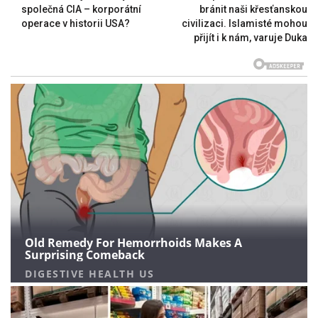
společná CIA – korporátní
bránit naši křesťanskou
operace v historii USA?
civilizaci. Islamisté mohou
přijít i k nám, varuje Duka