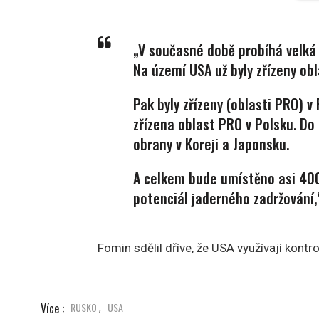
„V současné době probíhá velká
Na území USA už byly zřízeny obl
Pak byly zřízeny (oblasti PRO) 
zřízena oblast PRO v Polsku. Do
obrany v Koreji a Japonsku.
A celkem bude umístěno asi 400
potenciál jaderného zadržování,“
Fomin sdělil dříve, že USA využívají kontr
Více :
RUSKO
USA
,