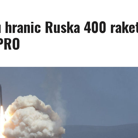
u hranic Ruska 400 rake
 PRO