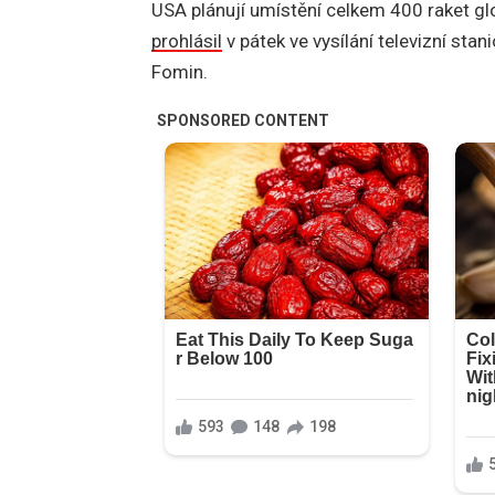
USA plánují umístění celkem 400 raket gl
prohlásil
v pátek ve vysílání televizní st
Fomin.