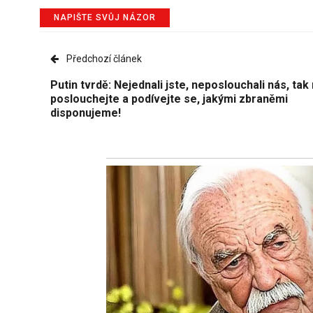
NAPIŠTE SVŮJ NÁZOR
Předchozí článek
Putin tvrdě: Nejednali jste, neposlouchali nás, tak 
poslouchejte a podívejte se, jakými zbraněmi
disponujeme!