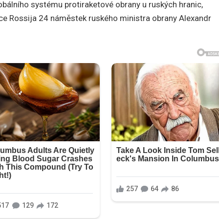
obálního systému protiraketové obrany u ruských hranic,
anice Rossija 24 náměstek ruského ministra obrany Alexandr