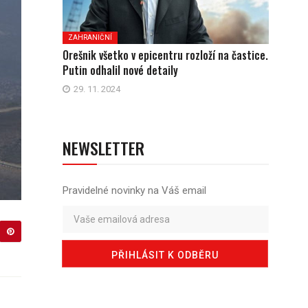
ZAHRANIČNÍ
Orešnik všetko v epicentru rozloží na častice.
Putin odhalil nové detaily
29. 11. 2024
NEWSLETTER
Pravidelné novinky na Váš email