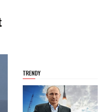
t
TRENDY