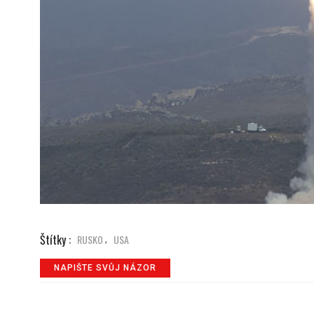
Štítky :
RUSKO
USA
,
NAPIŠTE SVŮJ NÁZOR