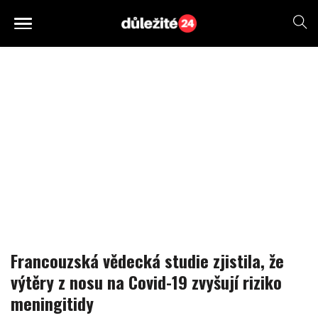
Francouzská vědecká studie zjistila, že
výtěry z nosu na Covid-19 zvyšují riziko
meningitidy