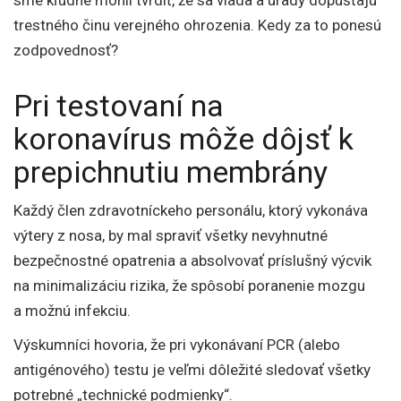
trestného činu verejného ohrozenia. Kedy za to ponesú
zodpovednosť?
Pri testovaní na
koronavírus môže dôjsť k
prepichnutiu membrány
Každý člen zdravotníckeho personálu, ktorý vykonáva
výtery z nosa, by mal spraviť všetky nevyhnutné
bezpečnostné opatrenia a absolvovať príslušný výcvik
na minimalizáciu rizika, že spôsobí poranenie mozgu
a možnú infekciu.
Výskumníci hovoria, že pri vykonávaní PCR (alebo
antigénového) testu je veľmi dôležité sledovať všetky
potrebné „technické podmienky“.