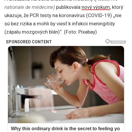
nationale de médecine)
publikovala
nový výskum
, ktorý
ukazuje, že PCR testy na koronavírus (COVID-19) „nie
sú bez rizika a mohli by viesť k infekcii meningitídy
(zápalu mozgových blán)“. (Foto: Pixabay)