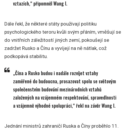
vztazích,“ připomněl Wang I.
Dále řekl, že některé státy používají politiku
psychologického teroru kvůli svým přáním, vměšují se
do vnitřních záležitostí jiných zemí, pokoušejí se
zadržet Rusko a Čínu a vyvíjejí na ně nátlak, což
podkopává stabilitu.
„Čína a Rusko budou i nadále rozvíjet vztahy
zaměřené do budoucna, prosazovat spolu se světovým
společenstvím budování mezinárodních vztahů
založených na vzájemném respektování, spravedlnosti
a vzájemně výhodné spolupráci,“ řekl na závěr Wang I.
Jednání ministrů zahraničí Ruska a Číny proběhlo 11.