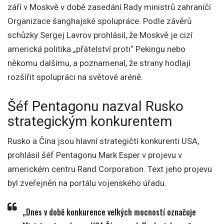
září v Moskvě v době zasedání Rady ministrů zahraničí
Organizace šanghajské spolupráce. Podle závěrů
schůzky Sergej Lavrov prohlásil, že Moskvě je cizí
americká politika „přátelství proti“ Pekingu nebo
někomu dalšímu, a poznamenal, že strany hodlají
rozšířit spolupráci na světové aréně.
Šéf Pentagonu nazval Rusko
strategickým konkurentem
Rusko a Čína jsou hlavní strategičtí konkurenti USA,
prohlásil šéf Pentagonu Mark Esper v projevu v
americkém centru Rand Corporation. Text jeho projevu
byl zveřejněn na portálu vojenského úřadu.
„Dnes v době konkurence velkých mocností označuje