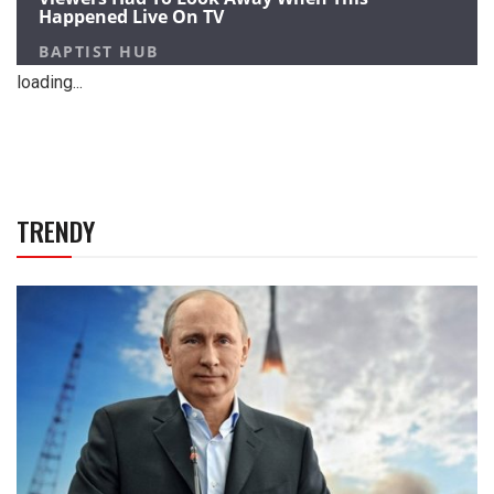
loading...
TRENDY