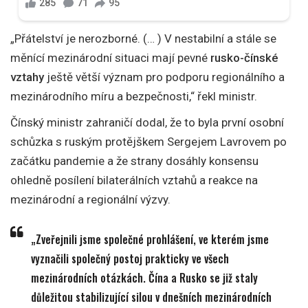
„Přátelství je nerozborné. (… ) V nestabilní a stále se
měnící mezinárodní situaci mají pevné
rusko-čínské
vztahy
ještě větší význam pro podporu regionálního a
mezinárodního míru a bezpečnosti,“ řekl ministr.
Čínský ministr zahraničí dodal, že to byla první osobní
schůzka s ruským protějškem Sergejem Lavrovem po
začátku pandemie a že strany dosáhly konsensu
ohledně posílení bilaterálních vztahů a reakce na
mezinárodní a regionální výzvy.
„Zveřejnili jsme společné prohlášení, ve kterém jsme
vyznačili společný postoj prakticky ve všech
mezinárodních otázkách. Čína a Rusko se již staly
důležitou stabilizující silou v dnešních mezinárodních