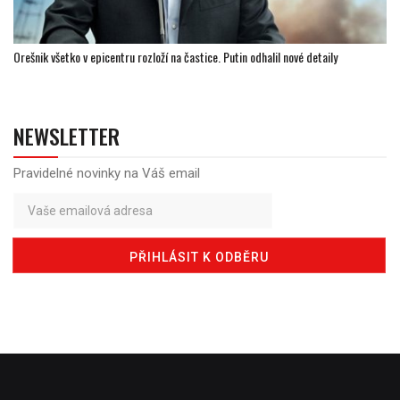
Orešnik všetko v epicentru rozloží na častice. Putin odhalil nové detaily
NEWSLETTER
Pravidelné novinky na Váš email