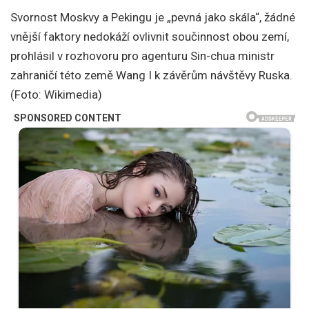
Svornost Moskvy a Pekingu je „pevná jako skála“, žádné
vnější faktory nedokáží ovlivnit součinnost obou zemí,
prohlásil v rozhovoru pro agenturu Sin-chua ministr
zahraničí této země Wang I k závěrům návštěvy Ruska.
(Foto: Wikimedia)