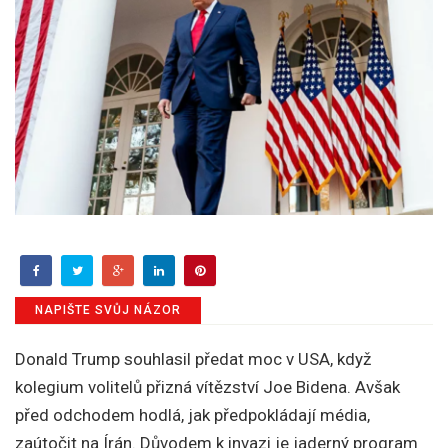
NAPIŠTE SVŮJ NÁZOR
Donald Trump souhlasil předat moc v USA, když
kolegium volitelů přizná vítězství Joe Bidena. Avšak
před odchodem hodlá, jak předpokládají média,
zaútočit na Írán. Důvodem k invazi je jaderný program