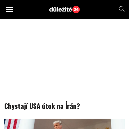
Chystají USA útok na Írán?