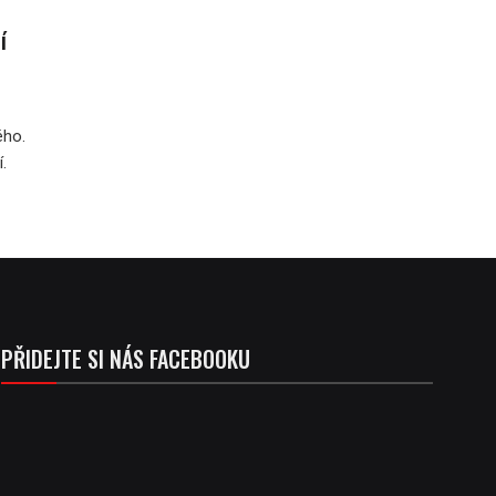
í
ého.
.
PŘIDEJTE SI NÁS FACEBOOKU