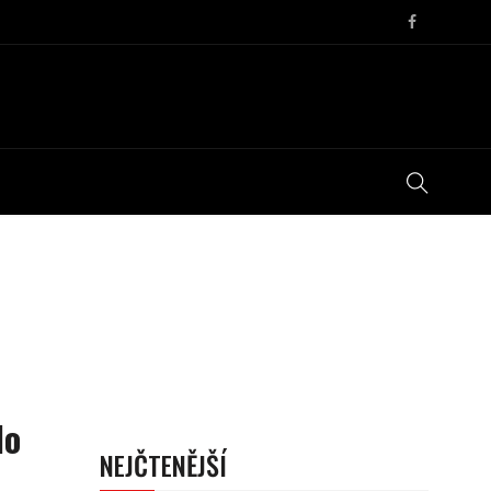
lo
NEJČTENĚJŠÍ