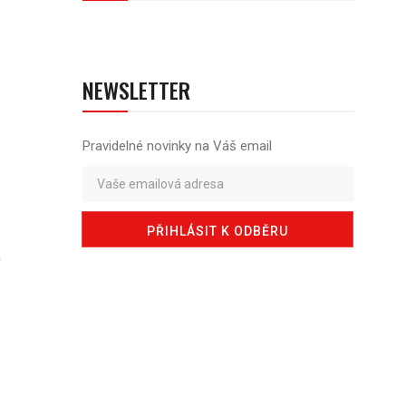
NEWSLETTER
Pravidelné novinky na Váš email
ě