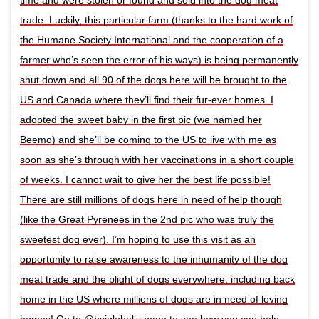
time and were stolen or found and sold into the dog meat
trade. Luckily, this particular farm (thanks to the hard work of
the Humane Society International and the cooperation of a
farmer who’s seen the error of his ways) is being permanently
shut down and all 90 of the dogs here will be brought to the
US and Canada where they’ll find their fur-ever homes. I
adopted the sweet baby in the first pic (we named her
Beemo) and she’ll be coming to the US to live with me as
soon as she’s through with her vaccinations in a short couple
of weeks. I cannot wait to give her the best life possible!
There are still millions of dogs here in need of help though
(like the Great Pyrenees in the 2nd pic who was truly the
sweetest dog ever). I’m hoping to use this visit as an
opportunity to raise awareness to the inhumanity of the dog
meat trade and the plight of dogs everywhere, including back
home in the US where millions of dogs are in need of loving