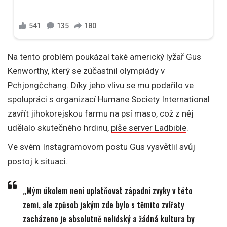
Na tento problém poukázal také americký lyžař Gus
Kenworthy, který se zúčastnil olympiády v
Pchjongčchang. Díky jeho vlivu se mu podařilo ve
spolupráci s organizací Humane Society International
zavřít jihokorejskou farmu na psí maso, což z něj
udělalo skutečného hrdinu,
píše server Ladbible
.
Ve svém Instagramovom postu Gus vysvětlil svůj
postoj k situaci.
„Mým úkolem není uplatňovat západní zvyky v této
zemi, ale způsob jakým zde bylo s těmito zvířaty
zacházeno je absolutně nelidský a žádná kultura by