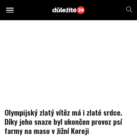
Olympijský zlatý vítěz má i zlaté srdce.
Díky jeho snaze byl ukončen provoz psí
farmy na maso v Jižní Koreji