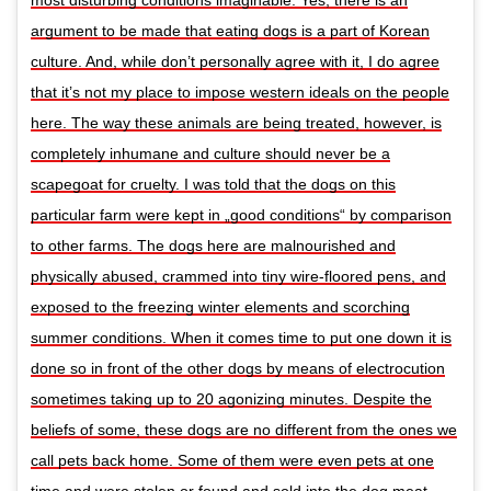
most disturbing conditions imaginable. Yes, there is an
argument to be made that eating dogs is a part of Korean
culture. And, while don’t personally agree with it, I do agree
that it’s not my place to impose western ideals on the people
here. The way these animals are being treated, however, is
completely inhumane and culture should never be a
scapegoat for cruelty. I was told that the dogs on this
particular farm were kept in „good conditions“ by comparison
to other farms. The dogs here are malnourished and
physically abused, crammed into tiny wire-floored pens, and
exposed to the freezing winter elements and scorching
summer conditions. When it comes time to put one down it is
done so in front of the other dogs by means of electrocution
sometimes taking up to 20 agonizing minutes. Despite the
beliefs of some, these dogs are no different from the ones we
call pets back home. Some of them were even pets at one