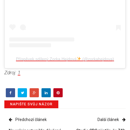
Příspěvek sdílený Zorka Hejdová
(@zorkahejdova)
Zdroj:
1
NAPIŠTE SVŮJ NÁZOR
Předchozí článek
Další článek