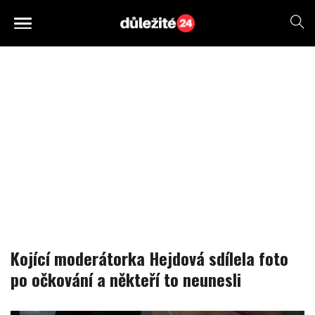
Kojící moderátorka Hejdová sdílela foto
po očkování a někteří to neunesli