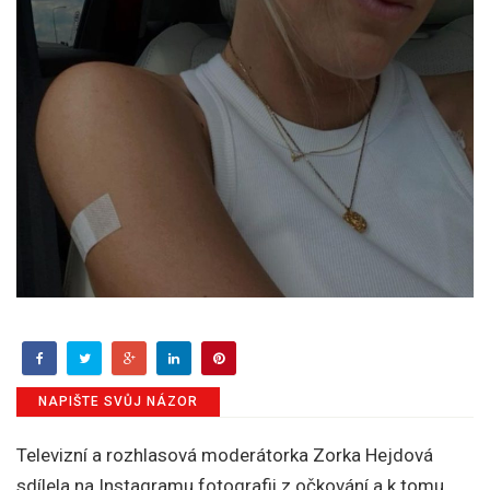
NAPIŠTE SVŮJ NÁZOR
Televizní a rozhlasová moderátorka Zorka Hejdová
sdílela na Instagramu fotografii z očkování a k tomu