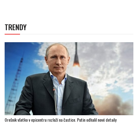
TRENDY
Orešnik všetko v epicentru rozloží na častice. Putin odhalil nové detaily