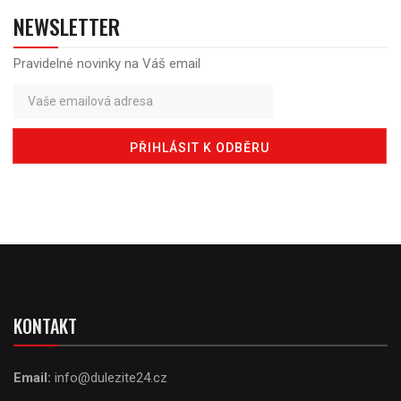
NEWSLETTER
Pravidelné novinky na Váš email
KONTAKT
Email:
info@dulezite24.cz