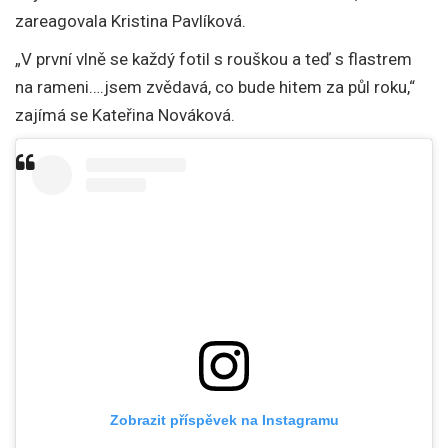
zareagovala Kristina Pavlíková.
„V první vlně se každý fotil s rouškou a teď s flastrem
na rameni….jsem zvědavá, co bude hitem za půl roku,“
zajímá se Kateřina Nováková.
Zobrazit příspěvek na Instagramu