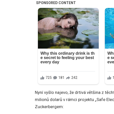
Nyní vyšlo najevo, že drtivá většina z těch
milionů dolarů v rámci projektu „Safe E
Zuckerbergem: