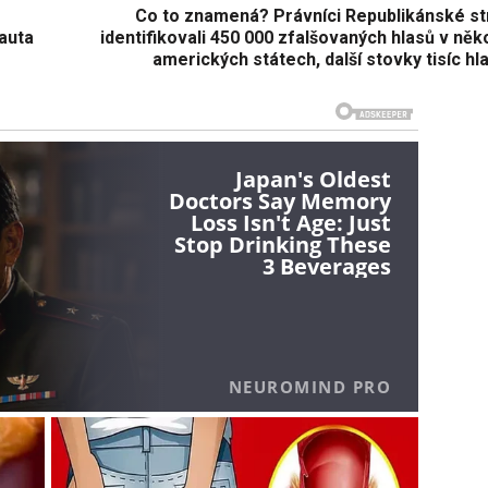
Co to znamená? Právníci Republikánské st
 auta
identifikovali 450 000 zfalšovaných hlasů v něk
amerických státech, další stovky tisíc hla