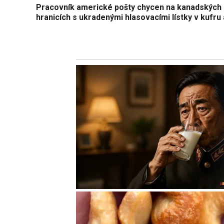
Pracovník americké pošty chycen na kanadských
hranicích s ukradenými hlasovacími lístky v kufru