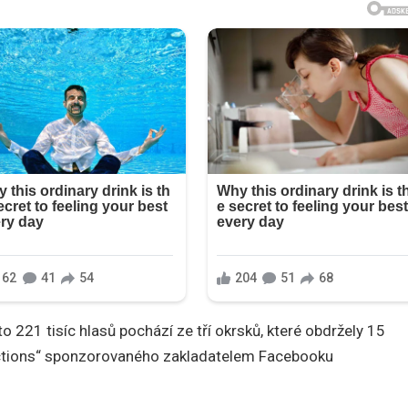
to 221 tisíc hlasů pochází ze tří okrsků, které obdržely 15
lections“ sponzorovaného zakladatelem Facebooku