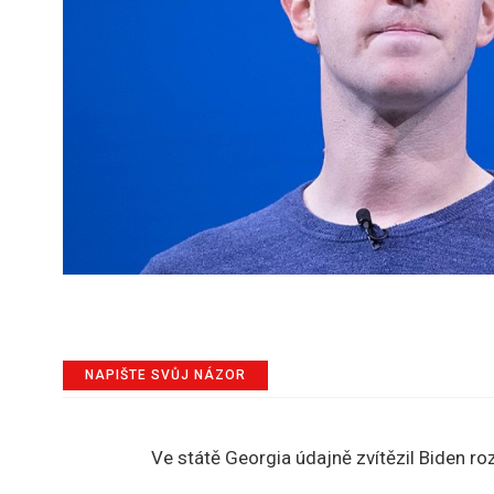
NAPIŠTE SVŮJ NÁZOR
Ve státě Georgia údajně zvítězil Biden ro