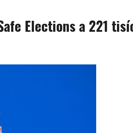
afe Elections a 221 tisí