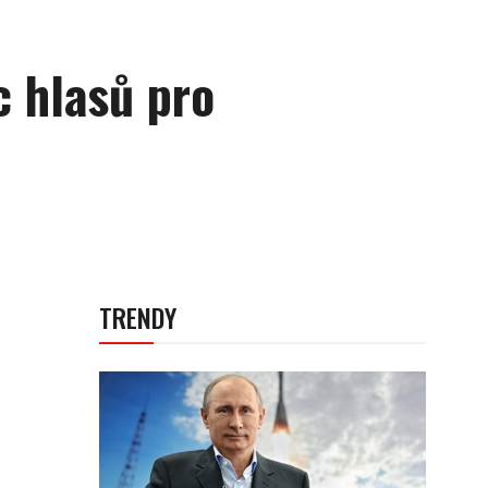
c hlasů pro
TRENDY