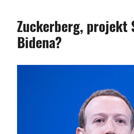
Zuckerberg, projekt S
Bidena?