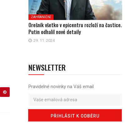
ZAHRANIČNÍ
Orešnik všetko v epicentru rozloží na častice.
Putin odhalil nové detaily
29. 11. 2024
NEWSLETTER
Pravidelné novinky na Váš email