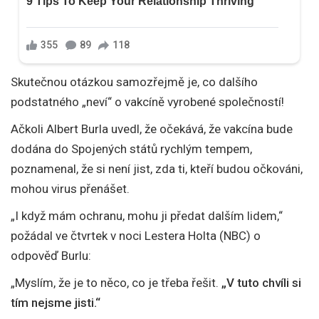
Skutečnou otázkou samozřejmě je, co dalšího
podstatného „neví“ o vakcíně vyrobené společností!
Ačkoli Albert Burla uvedl, že očekává, že vakcína bude
dodána do Spojených států rychlým tempem,
poznamenal, že si není jist, zda ti, kteří budou očkováni,
mohou virus přenášet.
„I když mám ochranu, mohu ji předat dalším lidem,“
požádal ve čtvrtek v noci Lestera Holta (NBC) o
odpověď Burlu:
„Myslím, že je to něco, co je třeba řešit.
„V tuto chvíli si
tím nejsme jisti.“