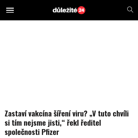
Zastaví vakcína šíření viru? „V tuto chvíli
si tím nejsme jisti,“ řekl ředitel
společnosti Pfizer