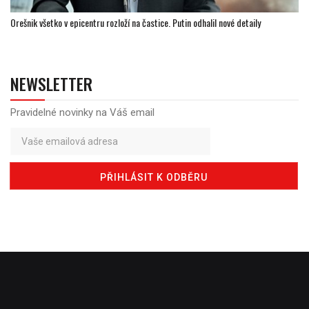
Orešnik všetko v epicentru rozloží na častice. Putin odhalil nové detaily
NEWSLETTER
Pravidelné novinky na Váš email