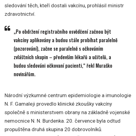
sledování těch, kteří dostali vakcínu, prohlásil ministr
zdravotnictví.
„Po obdržení registračního osvědčení začnou být
vakcíny aplikovány a budou stále probíhat paralelně
(pozorování), začne se paralelně s očkováním
zvláštních skupin – především lékařů a učitelů, a
budou sledováni očkovaní pacienti,“ řekl Muraško
novinářům.
Národní výzkumné centrum epidemiologie a imunologie
N. F. Gamaleji provedlo klinické zkoušky vakcíny
společně s ministerstvem obrany na základně vojenské
nemocnice N. N. Burdenka. 20. července byla odtud
propuštěna druhá skupina 20 dobrovolníků.