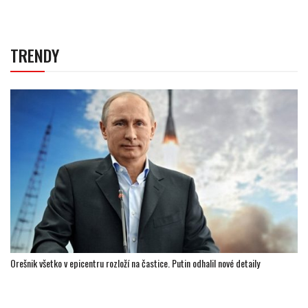
TRENDY
Orešnik všetko v epicentru rozloží na častice. Putin odhalil nové detaily