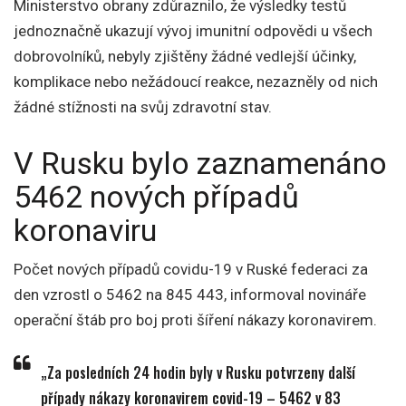
Ministerstvo obrany zdůraznilo, že výsledky testů
jednoznačně ukazují vývoj imunitní odpovědi u všech
dobrovolníků, nebyly zjištěny žádné vedlejší účinky,
komplikace nebo nežádoucí reakce, nezazněly od nich
žádné stížnosti na svůj zdravotní stav.
V Rusku bylo zaznamenáno
5462 nových případů
koronaviru
Počet nových případů covidu-19 v Ruské federaci za
den vzrostl o 5462 na 845 443, informoval novináře
operační štáb pro boj proti šíření nákazy koronavirem.
„Za posledních 24 hodin byly v Rusku potvrzeny další
případy nákazy koronavirem covid-19 – 5462 v 83