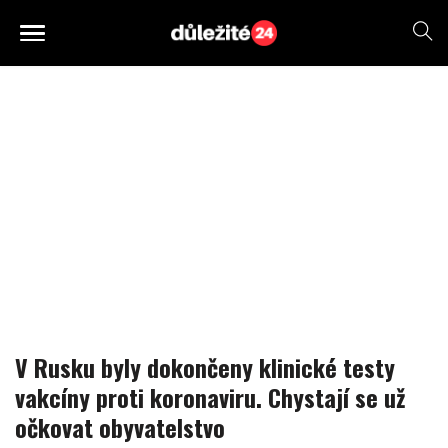
V Rusku byly dokončeny klinické testy
vakcíny proti koronaviru. Chystají se už
očkovat obyvatelstvo