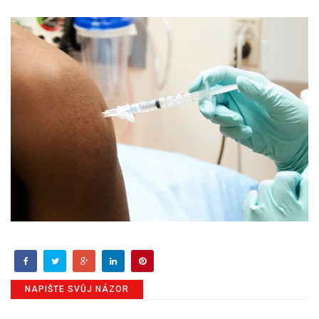
NAPIŠTE SVŮJ NÁZOR