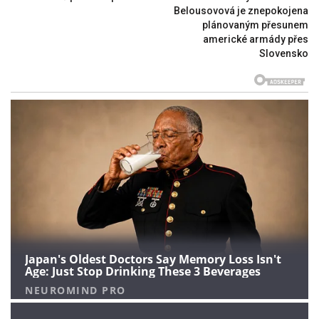
Belousovová je znepokojena
plánovaným přesunem
americké armády přes
Slovensko