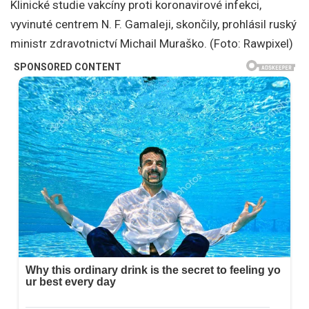
Klinické studie vakcíny proti koronavirové infekci,
vyvinuté centrem N. F. Gamaleji, skončily, prohlásil ruský
ministr zdravotnictví Michail Muraško. (Foto: Rawpixel)