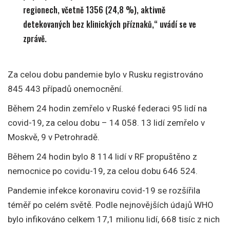
regionech, včetně 1356 (24,8 %), aktivně
detekovaných bez klinických příznaků,“ uvádí se ve
zprávě.
Za celou dobu pandemie bylo v Rusku registrováno
845 443 případů onemocnění.
Během 24 hodin zemřelo v Ruské federaci 95 lidí na
covid-19, za celou dobu – 14 058. 13 lidí zemřelo v
Moskvě, 9 v Petrohradě.
Během 24 hodin bylo 8 114 lidí v RF propuštěno z
nemocnice po covidu-19, za celou dobu 646 524.
Pandemie infekce koronaviru covid-19 se rozšířila
téměř po celém světě. Podle nejnovějších údajů WHO
bylo infikováno celkem 17,1 milionu lidí, 668 tisíc z nich