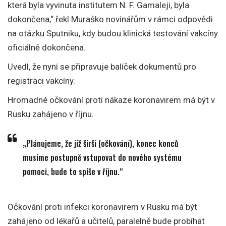
která byla vyvinuta institutem N. F. Gamaleji, byla
dokončena,“ řekl Muraško novinářům v rámci odpovědi
na otázku Sputniku, kdy budou klinická testování vakcíny
oficiálně dokončena.
Uvedl, že nyní se připravuje balíček dokumentů pro
registraci vakcíny.
Hromadné očkování proti nákaze koronavirem má být v
Rusku zahájeno v říjnu.
„Plánujeme, že již širší (očkování), konec konců
musíme postupně vstupovat do nového systému
pomoci, bude to spíše v říjnu.“
Očkování proti infekci koronavirem v Rusku má být
zahájeno od lékařů a učitelů, paralelně bude probíhat