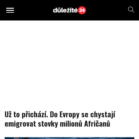
Už to přichází. Do Evropy se chystají
emigrovat stovky milionů Afričanů