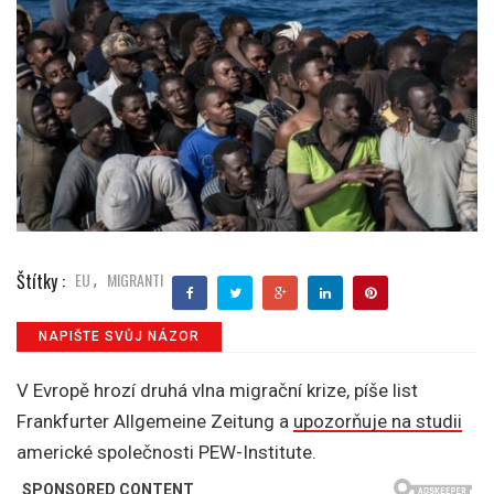
Štítky :
EU
MIGRANTI
,
NAPIŠTE SVŮJ NÁZOR
V Evropě hrozí druhá vlna migrační krize, píše list
Frankfurter Allgemeine Zeitung a
upozorňuje na studii
americké společnosti PEW-Institute.