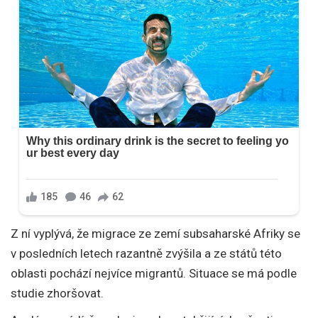
Z ní vyplývá, že migrace ze zemí subsaharské Afriky se
v posledních letech razantně zvýšila a ze států této
oblasti pochází nejvíce migrantů. Situace se má podle
studie zhoršovat.