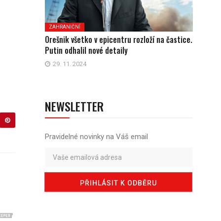
ZAHRANIČNÍ
Orešnik všetko v epicentru rozloží na častice.
Putin odhalil nové detaily
29. 11. 2024
NEWSLETTER
Pravidelné novinky na Váš email