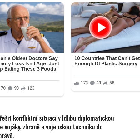
ešit konfliktní situaci v Idlibu diplomatickou
e vojáky, zbraně a vojenskou techniku do
právě.