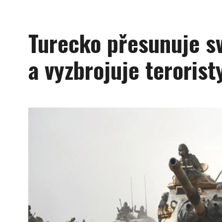
Turecko přesunuje sv
a vyzbrojuje terorist