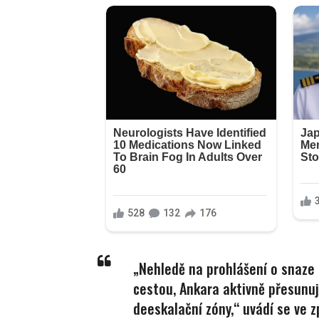
„Nehledě na prohlášení o snaze ř
cestou, Ankara aktivně přesunuj
deeskalační zóny,“ uvádí se ve z