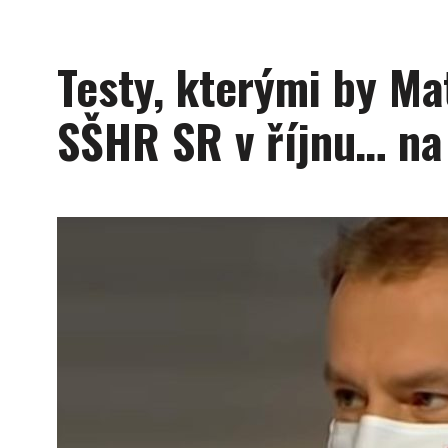
Testy, kterými by Ma
SŠHR SR v říjnu… na