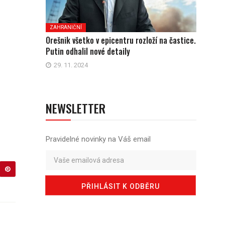
ZAHRANIČNÍ
Orešnik všetko v epicentru rozloží na častice.
Putin odhalil nové detaily
29. 11. 2024
NEWSLETTER
Pravidelné novinky na Váš email