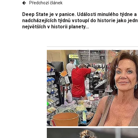
Předchozí článek
Deep State je v panice. Události minulého týdne a
nadcházejících týdnů vstoupí do historie jako jedn
největších v historii planety...