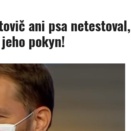
tovič ani psa netestoval
 jeho pokyn!