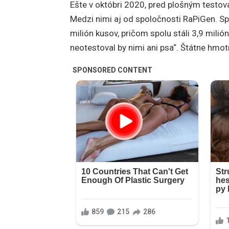
Ešte v októbri 2020, pred plošným testov
Medzi nimi aj od spoločnosti RaPiGen. Sp
milión kusov, pričom spolu stáli 3,9 mili
neotestoval by nimi ani psa“. Štátne hmot