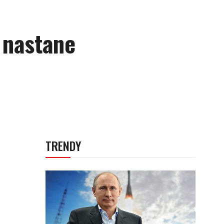
e nastane
TRENDY