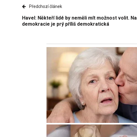
Předchozí článek
Havel: Někteří lidé by neměli mít možnost volit. N
demokracie je prý příliš demokratická