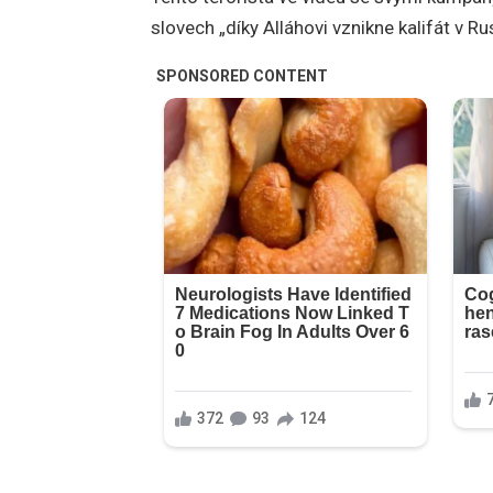
slovech „díky Alláhovi vznikne kalifát v R