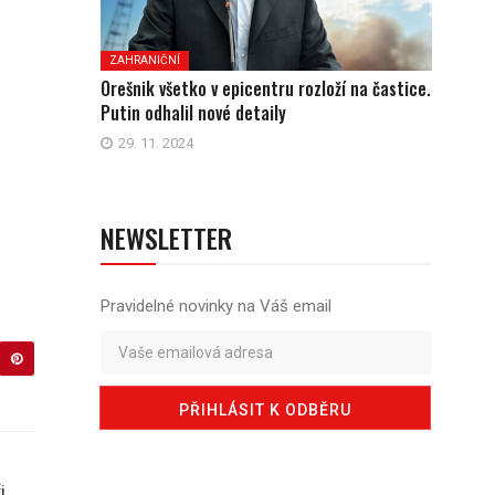
ZAHRANIČNÍ
Orešnik všetko v epicentru rozloží na častice.
Putin odhalil nové detaily
29. 11. 2024
NEWSLETTER
Pravidelné novinky na Váš email
i