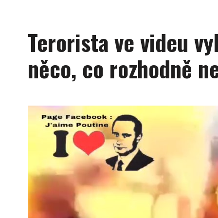
Terorista ve videu v
něco, co rozhodně n