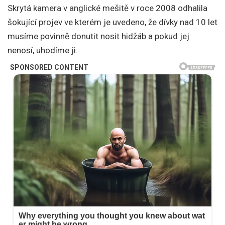
Skrytá kamera v anglické mešitě v roce 2008 odhalila
šokující projev ve kterém je uvedeno, že dívky nad 10 let
musíme povinně donutit nosit hidžáb a pokud jej
nenosí, uhodíme ji.