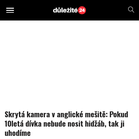
Skrytá kamera v anglické mešitě: Pokud
10letá dívka nebude nosit hidžáb, tak ji
uhodíme