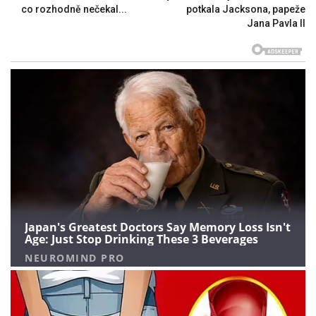
co rozhodně nečekal...
potkala Jacksona, papeže
Jana Pavla II