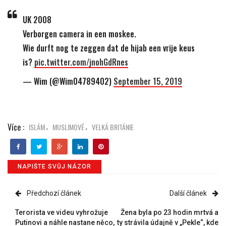
UK 2008
Verborgen camera in een moskee.
Wie durft nog te zeggen dat de hijab een vrije keus
is?
pic.twitter.com/jnohGdRnes
— Wim (@Wim04789402)
September 15, 2019
Více :
ISLÁM
MUSLIMOVÉ
VELKÁ BRITÁNIE
,
,
NAPIŠTE SVŮJ NÁZOR
Předchozí článek
Další článek
Terorista ve videu vyhrožuje
Žena byla po 23 hodin mrtvá a
Putinovi a náhle nastane něco,
ty strávila údajně v „Pekle“, kde