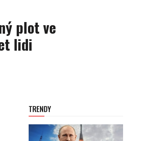
ný plot ve
t lidi
TRENDY