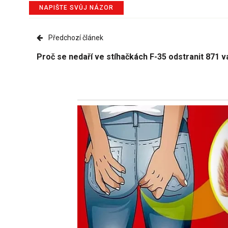
NAPIŠTE SVŮJ NÁZOR
Předchozí článek
Proč se nedaří ve stíhačkách F-35 odstranit 871 v