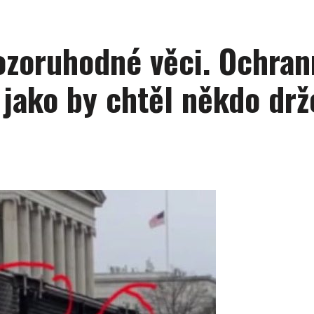
ozoruhodné věci. Ochran
jako by chtěl někdo drže