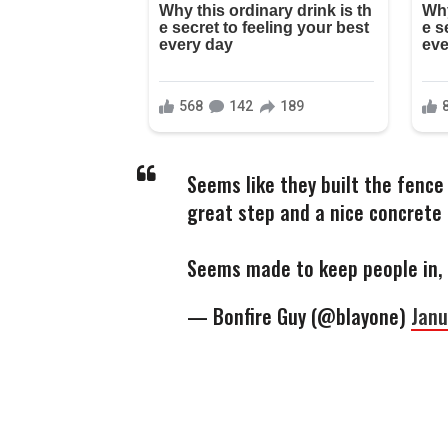
Seems like they built the fence
great step and a nice concrete f
Seems made to keep people in, 
— Bonfire Guy (@blayone)
Janu