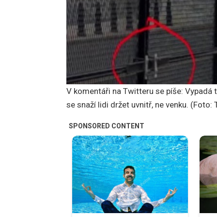
V komentáři na Twitteru se píše: Vypadá t
se snaží lidi držet uvnitř, ne venku. (Foto: 