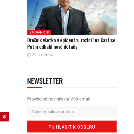
ZAHRANIČNÍ
Orešnik všetko v epicentru rozloží na častice.
Putin odhalil nové detaily
29. 11. 2024
NEWSLETTER
Pravidelné novinky na Váš email