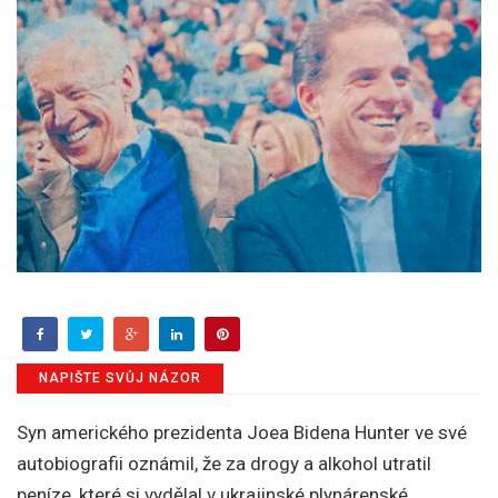
NAPIŠTE SVŮJ NÁZOR
Syn amerického prezidenta Joea Bidena Hunter ve své
autobiografii oznámil, že za drogy a alkohol utratil
peníze, které si vydělal v ukrajinské plynárenské