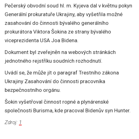
Pečerský obvodní soud hl. m. Kyjeva dal v květnu pokyn
Generální prokuratuře Ukrajiny, aby vyšetřila možné
zasahování do činnosti bývalého generálního
prokurátora Viktora Šokina ze strany bývalého
viceprezidenta USA Joa Bidena.
Dokument byl zveřejněn na webových stránkách
jednotného rejstříku soudních rozhodnutí.
Uvádí se, že může jít o paragraf Trestního zákona
Ukrajiny Zasahování do činnosti pracovníka
bezpečnostního orgánu.
Šokin vyšetřoval činnost ropné a plynárenské
společnosti Burisma, kde pracoval Bidenův syn Hunter.
Zdroj:
1