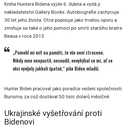
Kniha Huntera Bidena vyjde 6. dubna a vydá ji
nakladatelství Gallery Books. Autobiografie zachycuje
30 let jeho života. Otce popisuje jako trvalou oporu a
zmiňuje se také o jeho pomoci po smrti staršího bratra
Beaua v roce 2015.
„Pomohl mi mít na paměti, že vše není ztraceno.
Nikdy mne neopustil, nesoudil, nevyhýbal se mi, ať se
věci vyvíjely jakkoli špatně,“ píše Biden mladší.
Hunter Biden pracoval jako poradce vedení společnosti
Burisma, za což dostával 50 tisíc dolarů měsíčně.
Ukrajinské vyšetřování proti
Bidenovi