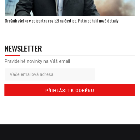
Orešnik všetko v epicentru rozloží na častice. Putin odhalil nové detaily
NEWSLETTER
Pravidelné novinky na Váš email