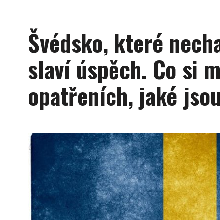
Švédsko, které necha
slaví úspěch. Co si m
opatřeních, jaké jsou