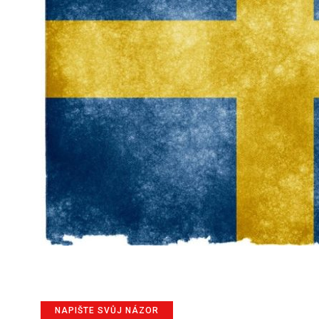
NAPIŠTE SVŮJ NÁZOR