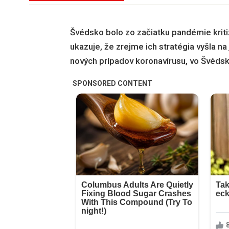
Švédsko bolo zo začiatku pandémie kritiz
ukazuje, že zrejme ich stratégia vyšla na
nových prípadov koronavírusu, vo Švédsk