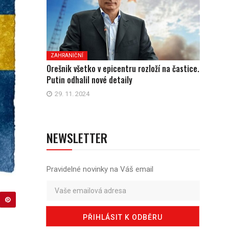
ZAHRANIČNÍ
Orešnik všetko v epicentru rozloží na častice.
Putin odhalil nové detaily
29. 11. 2024
NEWSLETTER
Pravidelné novinky na Váš email