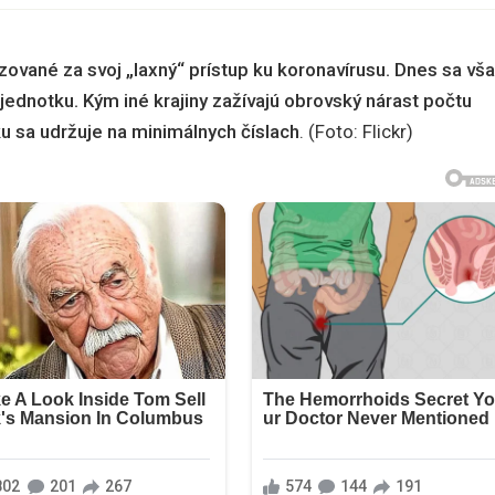
ované za svoj „laxný“ prístup ku koronavírusu. Dnes sa vš
 jednotku. Kým iné krajiny zažívajú obrovský nárast počtu
u sa udržuje na minimálnych číslach
. (Foto: Flickr)