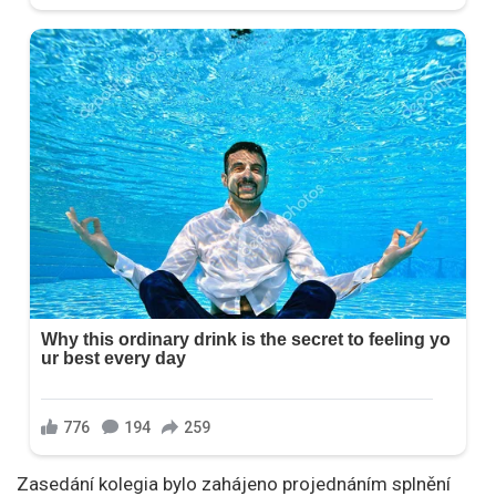
Zasedání kolegia bylo zahájeno projednáním splnění