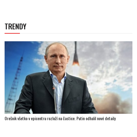
TRENDY
Orešnik všetko v epicentru rozloží na častice. Putin odhalil nové detaily