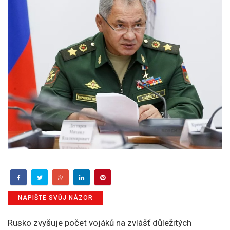
NAPIŠTE SVŮJ NÁZOR
Rusko zvyšuje počet vojáků na zvlášť důležitých