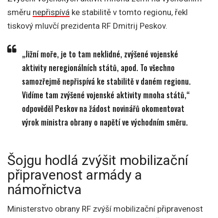
směru
nepřispívá
ke stabilitě v tomto regionu, řekl
tiskový mluvčí prezidenta RF Dmitrij Peskov.
„Jižní moře, je to tam neklidné, zvýšené vojenské
aktivity neregionálních států, apod. To všechno
samozřejmě nepřispívá ke stabilitě v daném regionu.
Vidíme tam zvýšené vojenské aktivity mnoha států,“
odpověděl Peskov na žádost novinářů okomentovat
výrok ministra obrany o napětí ve východním směru.
Šojgu hodlá zvýšit mobilizační
připravenost armády a
námořnictva
Ministerstvo obrany RF zvýší mobilizační připravenost