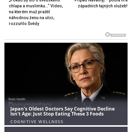
chlapa a muslimku…“ Video,
západních tajných služeb!
na kterém muž praštil
náhodnou ženu na ulici,
rozzuřilo Švédy