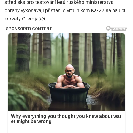
střediska pro testování letů ruského ministerstva
obrany vykonávají přistání s vrtulníkem Ka-27 na palubu
korvety Gremjaščij.