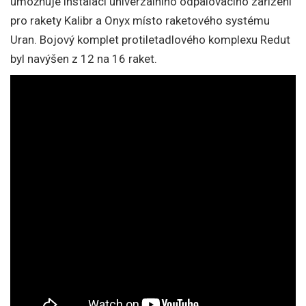
umožňuje instalaci univerzálního odpalovacího zařízení
pro rakety Kalibr a Onyx místo raketového systému
Uran. Bojový komplet protiletadlového komplexu Redut
byl navýšen z 12 na 16 raket.