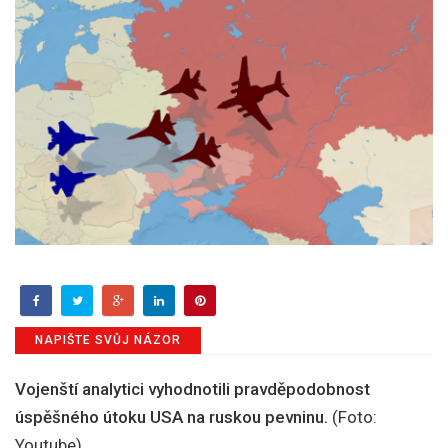
NAPIŠTE SVŮJ NÁZOR
Vojenští analytici vyhodnotili pravděpodobnost
úspěšného útoku USA na ruskou pevninu.
(Foto:
Youtube)