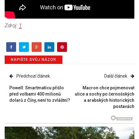
Zdroj:
1
NAPIŠTE SVŮJ NÁZOR
Předchozí článek
Další článek
Powell: Smartmaticu přišlo
Macron chce pojmenovat
před volbami 400 milionů
ulice a sochy po černošských
dolarů z Číny, není to zvláštní?
a arabských historických
postavách