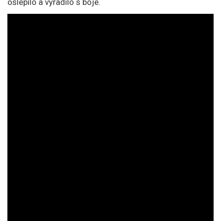
oslepilo a vyřadilo s boje.