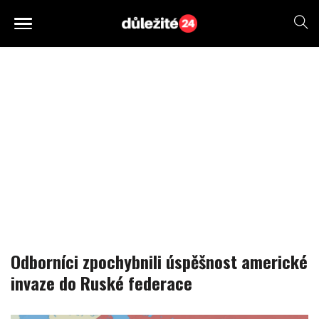
Odborníci zpochybnili úspěšnost americké
invaze do Ruské federace