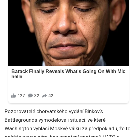
Pozorovatelé chorvatského vydání Binkov’s
Battlegrounds vymodelovali situaci, ve které
Washington vyhlásí Moskvě válku za předpokladu, že to