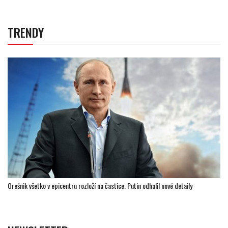
TRENDY
Orešnik všetko v epicentru rozloží na častice. Putin odhalil nové detaily