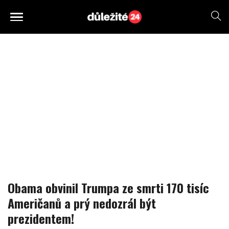
Obama obvinil Trumpa ze smrti 170 tisíc
Američanů a prý nedozrál být
prezidentem!