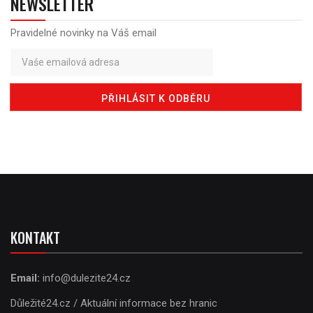
NEWSLETTER
Pravidelné novinky na Váš email
KONTAKT
Email:
info@dulezite24.cz
Důležité24.cz / Aktuální informace bez hranic