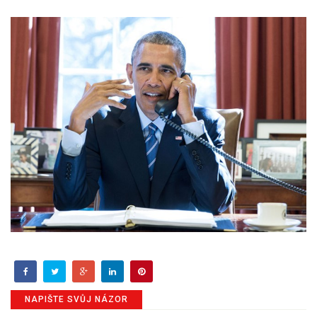
NAPIŠTE SVŮJ NÁZOR