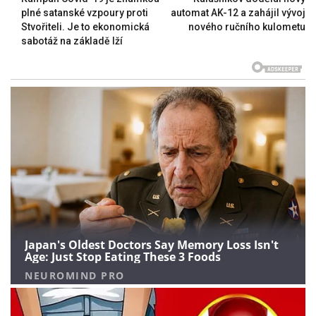
plné satanské vzpoury proti
automat AK-12 a zahájil vývoj
Stvořiteli. Je to ekonomická
nového ručního kulometu
sabotáž na základě lží