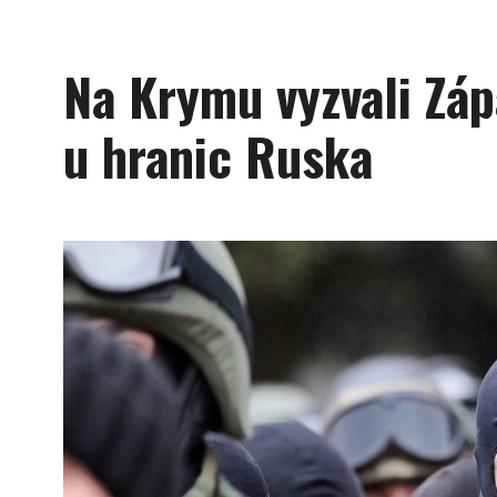
Na Krymu vyzvali Záp
u hranic Ruska