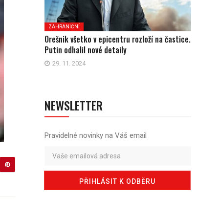
ZAHRANIČNÍ
Orešnik všetko v epicentru rozloží na častice.
Putin odhalil nové detaily
29. 11. 2024
NEWSLETTER
Pravidelné novinky na Váš email