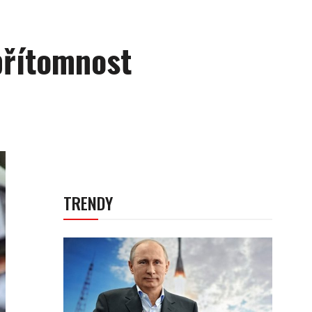
přítomnost
TRENDY