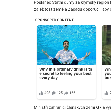
Poslanec Státní dumy za krymský region M
záležitost země a Západu doporučil, aby 
Ministři zahraničí členských zemí
G7
a vys