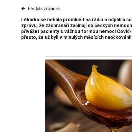
Předchozí článek
Lékařka se nebála promluvit na rádiu a odpálila šo
zprávu, že záchranáři začínají do českých nemocn
přivážet pacienty s vážnou formou nemoci Covid-
přesto, že už byli v minulých měsících naočkováni!