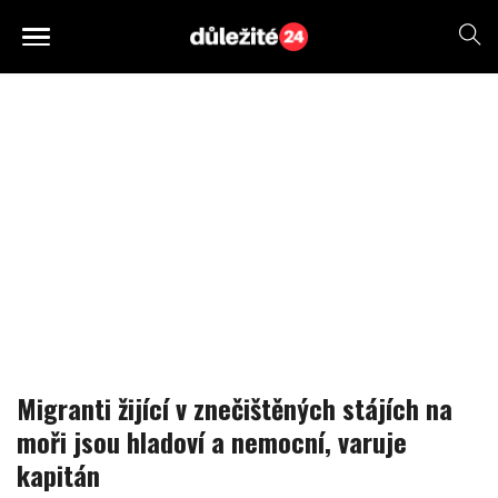
Migranti žijící v znečištěných stájích na
moři jsou hladoví a nemocní, varuje
kapitán