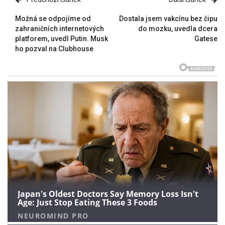
Možná se odpojíme od
Dostala jsem vakcínu bez čipu
zahraničních internetových
do mozku, uvedla dcera
platforem, uvedl Putin. Musk
Gatese
ho pozval na Clubhouse