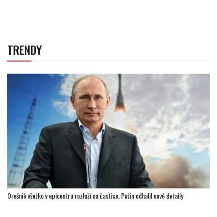
TRENDY
Orešnik všetko v epicentru rozloží na častice. Putin odhalil nové detaily