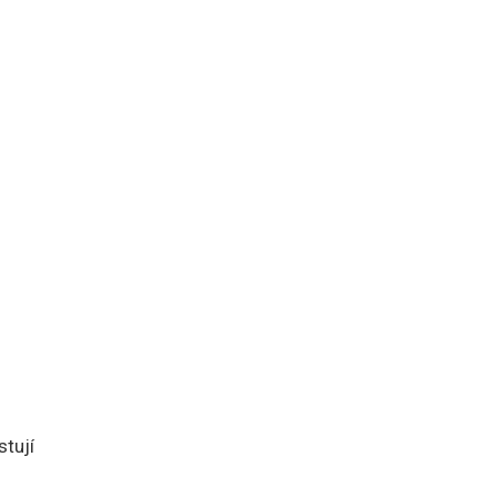
stují