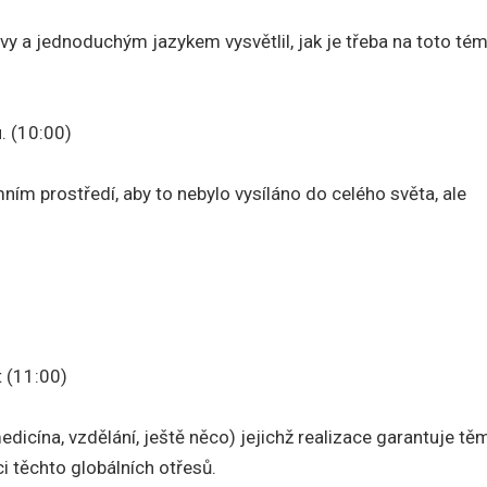
avy a jednoduchým jazykem vysvětlil, jak je třeba na toto té
. (10:00)
ním prostředí, aby to nebylo vysíláno do celého světa, ale
 (11:00)
edicína, vzdělání, ještě něco) jejichž realizace garantuje těm
mci těchto globálních otřesů.