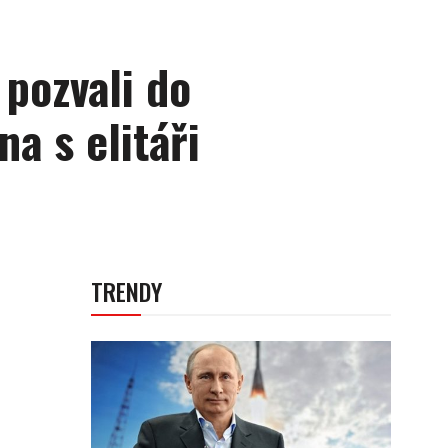
 pozvali do
a s elitáři
TRENDY