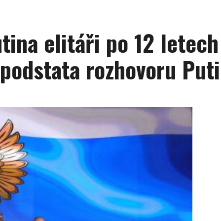
tina elitáři po 12 letech
podstata rozhovoru Putin