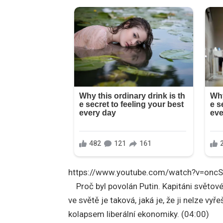
https://www.youtube.com/watch?v=onc
Proč byl povolán Putin. Kapitáni světov
ve světě je taková, jaká je, že ji nelze vy
kolapsem liberální ekonomiky. (04:00)