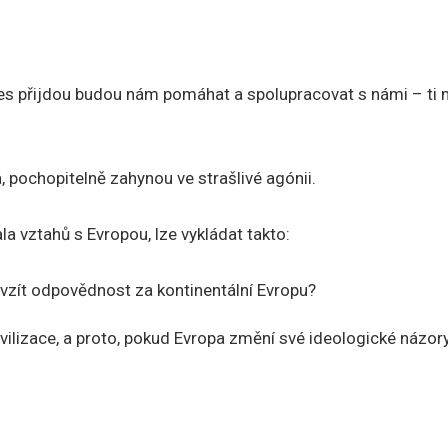
m dnes přijdou budou nám pomáhat a spolupracovat s námi – ti 
a, pochopitelně zahynou ve strašlivé agónii.
la vztahů s Evropou, lze vykládat takto:
řevzít odpovědnost za kontinentální Evropu?
vilizace, a proto, pokud Evropa změní své ideologické názory