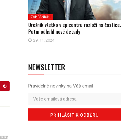
ZAHRANIČNÍ
Orešnik všetko v epicentru rozloží na častice.
Putin odhalil nové detaily
29. 11. 2024
NEWSLETTER
Pravidelné novinky na Váš email