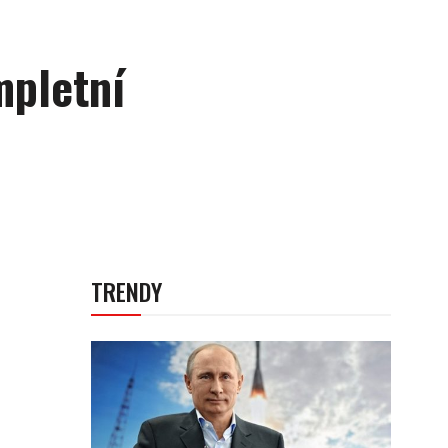
mpletní
TRENDY