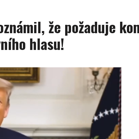
oznámil, že požaduje ko
ního hlasu!