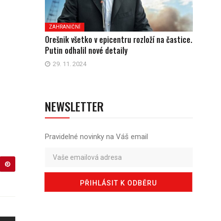
ZAHRANIČNÍ
Orešnik všetko v epicentru rozloží na častice.
Putin odhalil nové detaily
29. 11. 2024
NEWSLETTER
Pravidelné novinky na Váš email