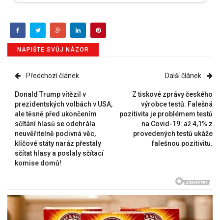
NAPIŠTE SVŮJ NÁZOR
Předchozí článek
Další článek
Donald Trump vítězil v
Z tiskové zprávy českého
prezidentských volbách v USA,
výrobce testů: Falešná
ale těsně před ukončením
pozitivita je problémem testů
sčítání hlasů se odehrála
na Covid-19: až 4,1% z
neuvěřitelně podivná věc,
provedených testů ukáže
klíčové státy naráz přestaly
falešnou pozitivitu.
sčítat hlasy a poslaly sčítací
komise domů!