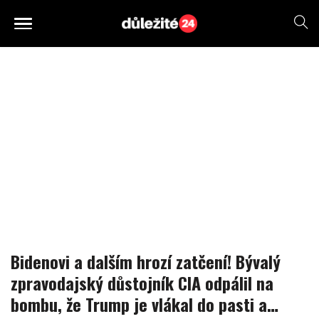
Bidenovi a dalším hrozí zatčení! Bývalý
zpravodajský důstojník CIA odpálil na
bombu, že Trump je vlákal do pasti a…