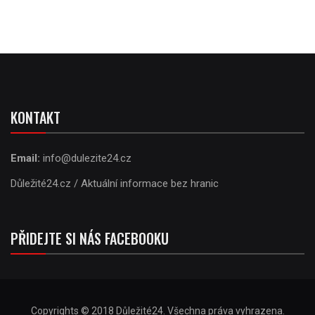
KONTAKT
Email:
info@dulezite24.cz
Důležité24.cz / Aktuální informace bez hranic
PŘIDEJTE SI NÁS FACEBOOKU
Copyrights © 2018 Důležité24. Všechna práva vyhrazena.