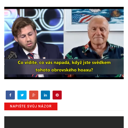
NAPIŠTE SVŮJ NÁZOR