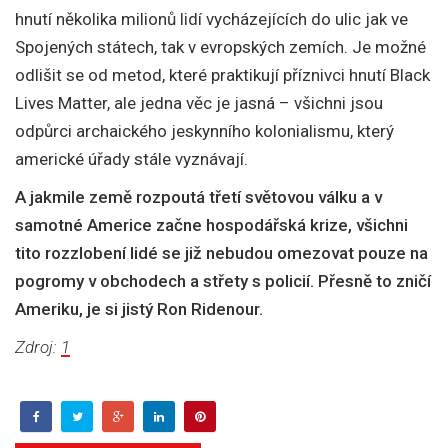
hnutí několika milionů lidí vycházejících do ulic jak ve
Spojených státech, tak v evropských zemích. Je možné
odlišit se od metod, které praktikují příznivci hnutí Black
Lives Matter, ale jedna věc je jasná – všichni jsou
odpůrci archaického jeskynního kolonialismu, který
americké úřady stále vyznávají.
A jakmile země rozpoutá třetí světovou válku a v
samotné Americe začne hospodářská krize, všichni
tito rozzlobení lidé se již nebudou omezovat pouze na
pogromy v obchodech a střety s policií. Přesně to zničí
Ameriku, je si jistý Ron Ridenour.
Zdroj:
1