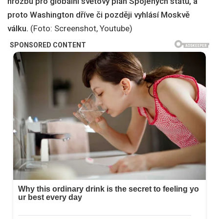
hrozbu pro globální světový plán Spojených států, a
proto Washington dříve či později vyhlásí Moskvě
válku.
(Foto: Screenshot, Youtube)