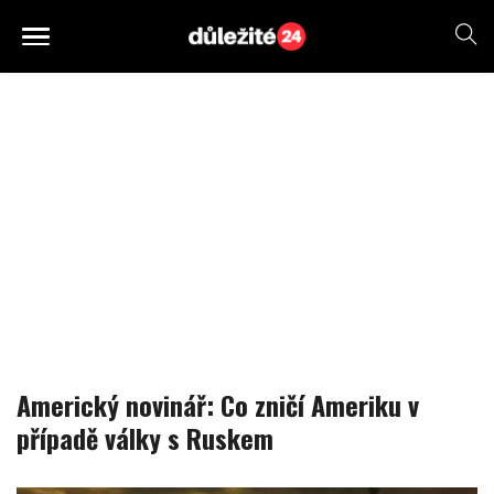
Americký novinář: Co zničí Ameriku v
případě války s Ruskem