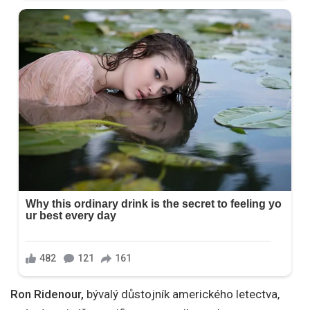
Ron Ridenour,
bývalý důstojník amerického letectva,