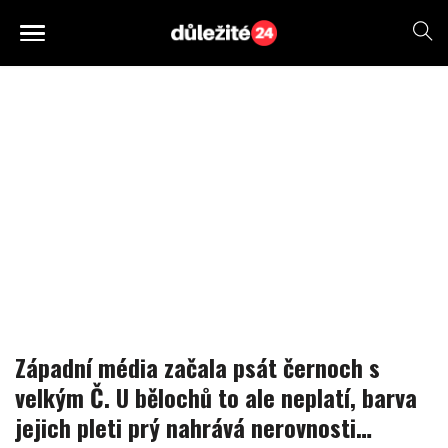
Západní média začala psát černoch s
velkým Č. U bělochů to ale neplatí, barva
jejich pleti prý nahrává nerovnosti…