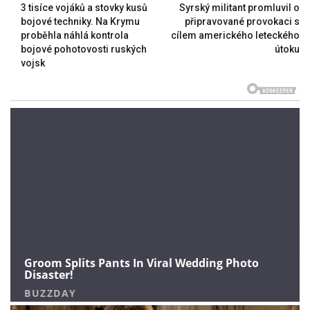
3 tisíce vojáků a stovky kusů
Syrský militant promluvil o
bojové techniky. Na Krymu
připravované provokaci s
proběhla náhlá kontrola
cílem amerického leteckého
bojové pohotovosti ruských
útoku
vojsk