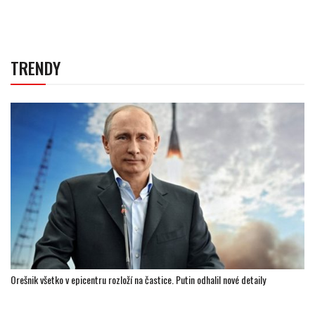
TRENDY
Orešnik všetko v epicentru rozloží na častice. Putin odhalil nové detaily