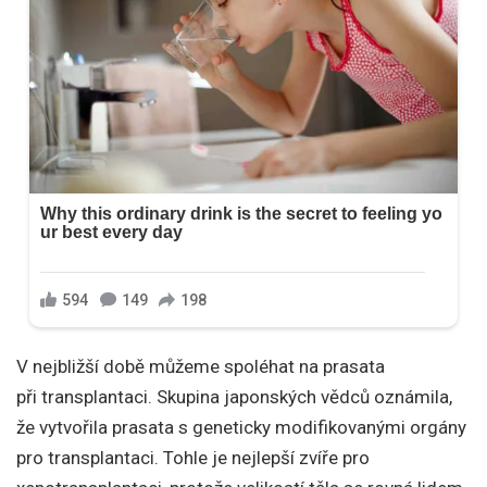
V nejbližší době můžeme spoléhat na prasata
při transplantaci. Skupina japonských vědců oznámila,
že vytvořila prasata s geneticky modifikovanými orgány
pro transplantaci. Tohle je nejlepší zvíře pro