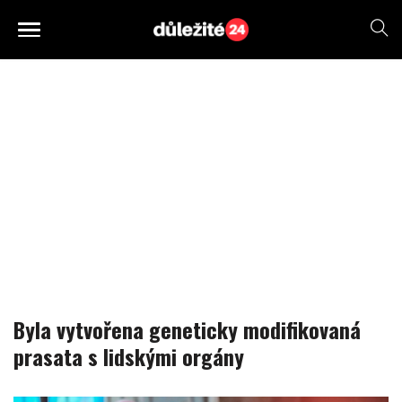
Byla vytvořena geneticky modifikovaná
prasata s lidskými orgány