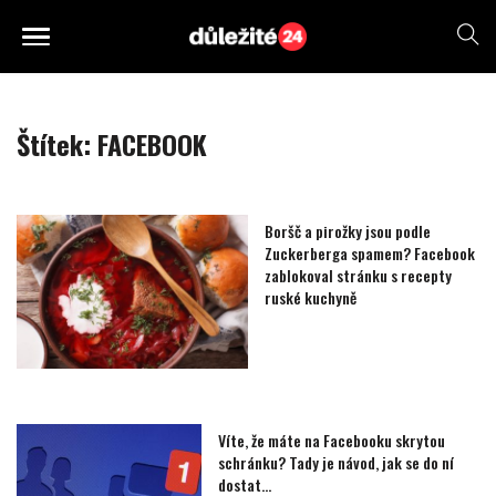
Štítek:
FACEBOOK
Boršč a pirožky jsou podle
Zuckerberga spamem? Facebook
zablokoval stránku s recepty
ruské kuchyně
Víte, že máte na Facebooku skrytou
schránku? Tady je návod, jak se do ní
dostat…