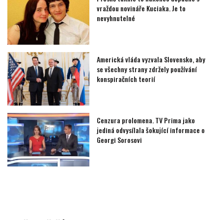
vraždou novináře Kuciaka. Je to
nevyhnutelné
Americká vláda vyzvala Slovensko, aby
se všechny strany zdržely používání
konspiračních teorií
Cenzura prolomena. TV Prima jako
jediná odvysílala šokující informace o
Georgi Sorosovi