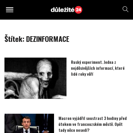
Štítek:
DEZINFORMACE
Ruský experiment. Jedna z
nejděsivějších informací, které
lidé roky věří
Macron vyjádřil soustrast 3 hodiny před
útokem ve francouzském městě. Opět
tady něco nesedí?