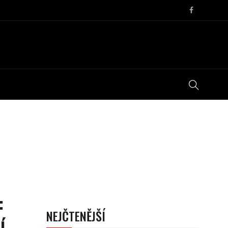
:
NEJČTENĚJŠÍ
í