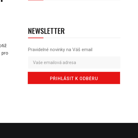
NEWSLETTER
otiž
Pravidelné novinky na Váš email
h pro