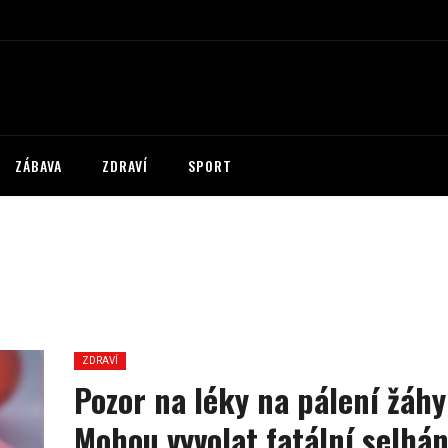
ZÁBAVA
ZDRAVÍ
SPORT
ZDRAVÍ
Pozor na léky na pálení žáhy
Mohou vyvolat fatální selhán