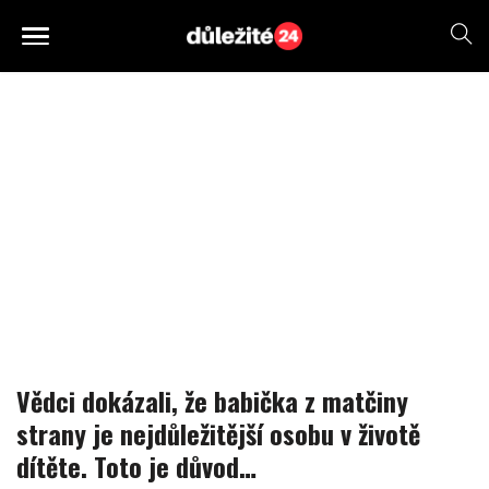
Vědci dokázali, že babička z matčiny
strany je nejdůležitější osobu v životě
dítěte. Toto je důvod…