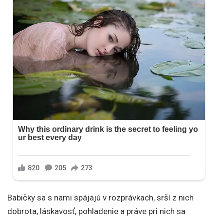
Babičky sa s nami spájajú v rozprávkach, srší z nich
dobrota, láskavosť, pohladenie a práve pri nich sa