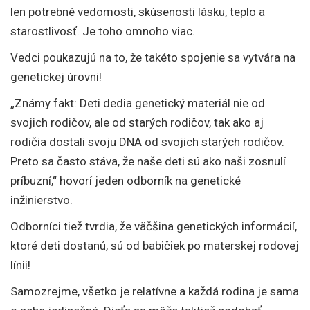
len potrebné vedomosti, skúsenosti lásku, teplo a
starostlivosť. Je toho omnoho viac.
Vedci poukazujú na to, že takéto spojenie sa vytvára na
genetickej úrovni!
„Známy fakt: Deti dedia genetický materiál nie od
svojich rodičov, ale od starých rodičov, tak ako aj
rodičia dostali svoju DNA od svojich starých rodičov.
Preto sa často stáva, že naše deti sú ako naši zosnulí
príbuzní,“ hovorí jeden odborník na genetické
inžinierstvo.
Odborníci tiež tvrdia, že väčšina genetických informácií,
ktoré deti dostanú, sú od babičiek po materskej rodovej
línii!
Samozrejme, všetko je relatívne a každá rodina je sama