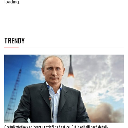
loading...
TRENDY
Orešnik všetko v epicentru rozloží na častice. Putin odhalil nové detaily