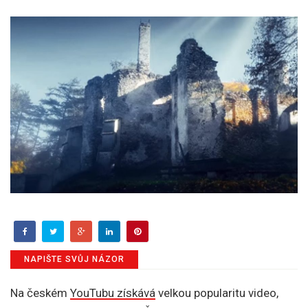
NAPIŠTE SVŮJ NÁZOR
Na českém
YouTubu získává
velkou popularitu video,