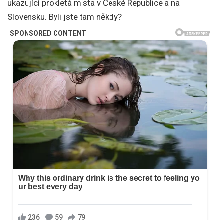
ukazující prokletá místa v České Republice a na
Slovensku. Byli jste tam někdy?