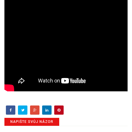
NAPIŠTE SVŮJ NÁZOR