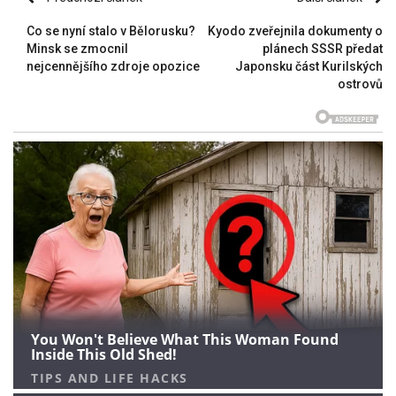
Co se nyní stalo v Bělorusku?
Kyodo zveřejnila dokumenty o
Minsk se zmocnil
plánech SSSR předat
nejcennějšího zdroje opozice
Japonsku část Kurilských
ostrovů