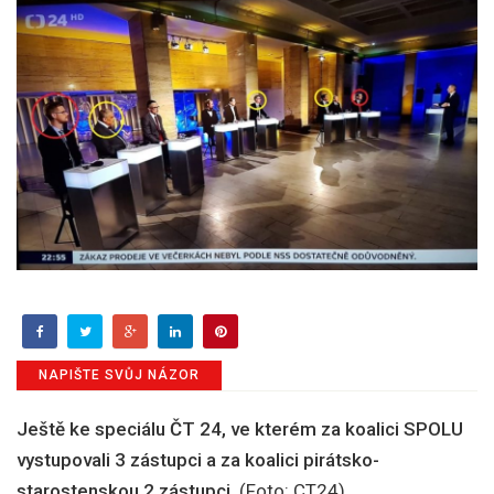
NAPIŠTE SVŮJ NÁZOR
Ještě ke speciálu ČT 24, ve kterém za koalici SPOLU
vystupovali 3 zástupci a za koalici pirátsko-
starostenskou 2 zástupci
. (Foto: CT24)