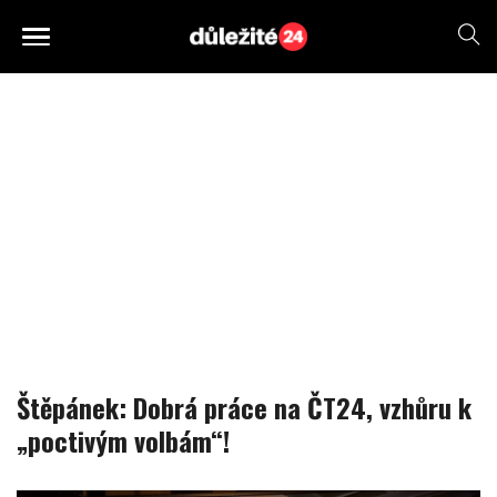
Štěpánek: Dobrá práce na ČT24, vzhůru k
„poctivým volbám“!