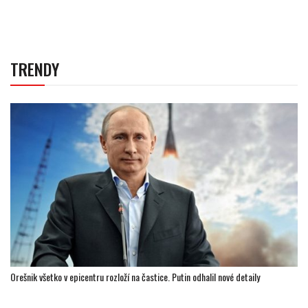
TRENDY
Orešnik všetko v epicentru rozloží na častice. Putin odhalil nové detaily