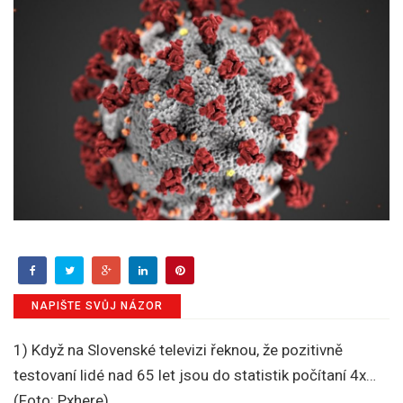
NAPIŠTE SVŮJ NÁZOR
1) Když na Slovenské televizi řeknou, že pozitivně
testovaní lidé nad 65 let jsou do statistik počítaní 4x…
(Foto: Pxhere)