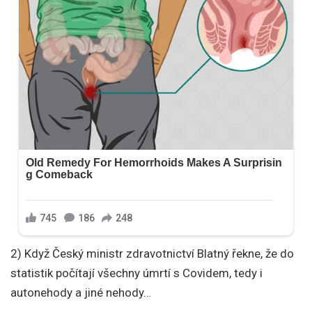
2) Když Český ministr zdravotnictví Blatný řekne, že do
statistik počítají všechny úmrtí s Covidem, tedy i
autonehody a jiné nehody…