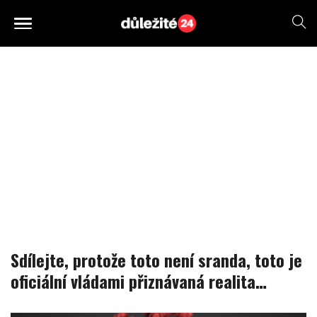
Sdílejte, protože toto není sranda, toto je
oficiální vládami přiznávaná realita…