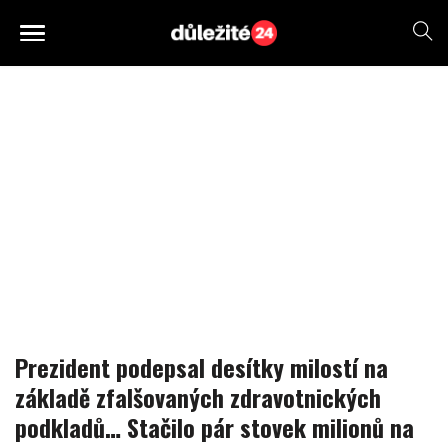
Prezident podepsal desítky milostí na
základě zfalšovaných zdravotnických
podkladů… Stačilo pár stovek milionů na