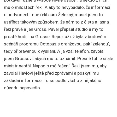
mu o milostech řekl. A aby to nevypadalo, že informaci
o podvodech mně řekl sám Železný, musel jsem to
ustříhat takovým způsobem, že nám to z čista a jasna
řekl právě a jen Gross. Pavel přepsal studio a my to
prostě hodili na Grosse. Reportáž už byla v bodovém
scénáři programu Octopus s oranžovou, pak ´zelenou´,
tedy připravenou k vysílání. A já vzal telefon, zavolal
jsem Grossovi, abych mu to oznámil. Přesně tohle si ale
ministr nepřál. Napadlo mě řešení. Řekl jsem mu, aby
zavolal Havlovi ještě před zprávami a poskytl mu
základní informace. To se podle všeho z nějakého
důvodu nepovedlo.