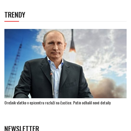
TRENDY
Orešnik všetko v epicentru rozloží na častice. Putin odhalil nové detaily
NEWSLETTER