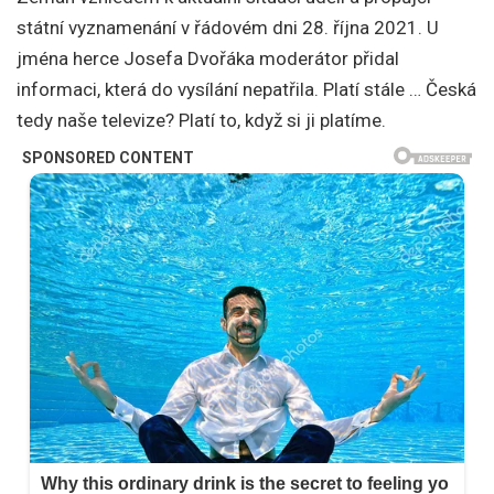
státní vyznamenání v řádovém dni 28. října 2021. U
jména herce Josefa Dvořáka moderátor přidal
informaci, která do vysílání nepatřila. Platí stále … Česká
tedy naše televize? Platí to, když si ji platíme.