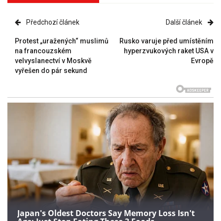
Předchozí článek
Další článek
Protest „uražených“ muslimů
Rusko varuje před umístěním
na francouzském
hyperzvukových raket USA v
velvyslanectví v Moskvě
Evropě
vyřešen do pár sekund