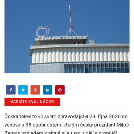
NAPIŠTE SVŮJ NÁZOR
Česká televize ve svém zpravodajství 29. října 2020 se
věnovala 38 osobnostem, kterým český prezident Miloš
Zeman vzhledem k aktuální situaci udělí a propůjčí