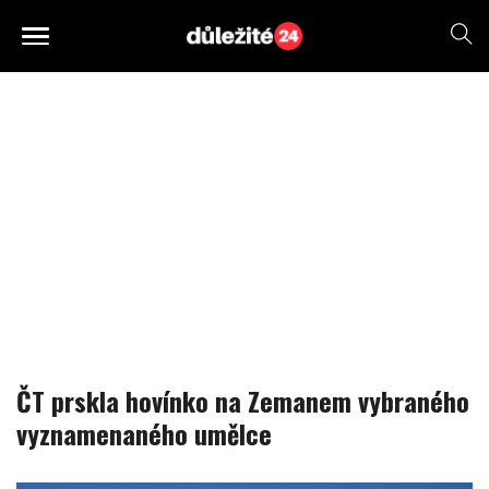
ČT prskla hovínko na Zemanem vybraného
vyznamenaného umělce