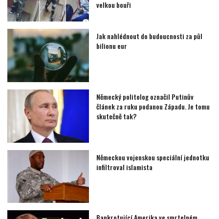
velkou bouři
Jak nahlédnout do budoucnosti za půl
bilionu eur
Německý politolog označil Putinův
článek za ruku podanou Západu. Je tomu
skutečně tak?
Německou vojenskou speciální jednotku
infiltroval islamista
Bankrotující Amerika ve smrtelném