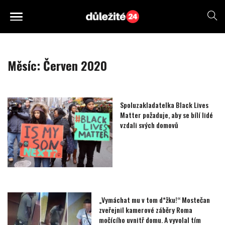
Měsíc:
Červen 2020
Spoluzakladatelka Black Lives
Matter požaduje, aby se bílí lidé
vzdali svých domovů
„Vymáchat mu v tom d*žku!“ Mostečan
zveřejnil kamerové záběry Roma
močícího uvnitř domu. A vyvolal tím