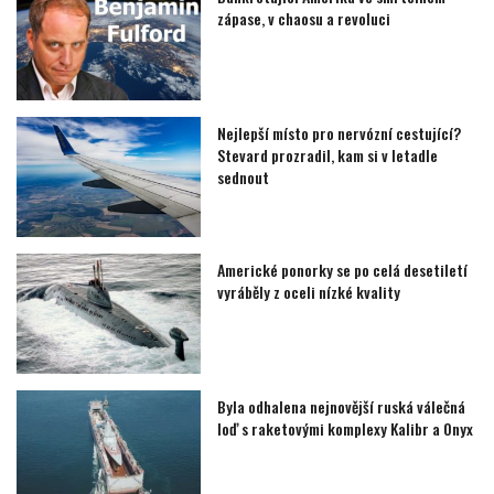
zápase, v chaosu a revoluci
Nejlepší místo pro nervózní cestující?
Stevard prozradil, kam si v letadle
sednout
Americké ponorky se po celá desetiletí
vyráběly z oceli nízké kvality
Byla odhalena nejnovější ruská válečná
loď s raketovými komplexy Kalibr a Onyx