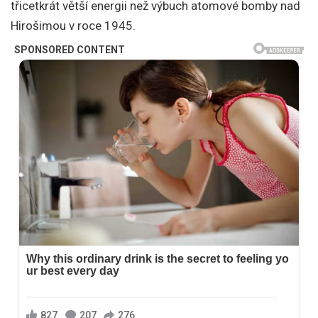
třicetkrát větší energii než výbuch atomové bomby nad
Hirošimou v roce 1945.