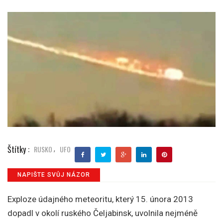
Štítky :
RUSKO
UFO
,
NAPIŠTE SVŮJ NÁZOR
Exploze údajného meteoritu, který 15. února 2013
dopadl v okolí ruského Čeljabinsk, uvolnila nejméně