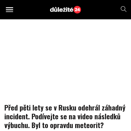
Před pěti lety se v Rusku odehrál záhadný
incident. Podívejte se na video následků
výbuchu. Byl to opravdu meteorit?