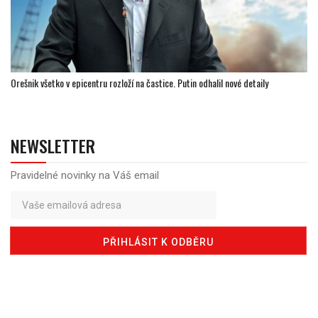
Orešnik všetko v epicentru rozloží na častice. Putin odhalil nové detaily
NEWSLETTER
Pravidelné novinky na Váš email