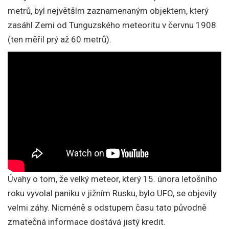
metrů, byl největším zaznamenaným objektem, který
zasáhl Zemi od Tunguzského meteoritu v červnu 1908
(ten měřil prý až 60 metrů).
Úvahy o tom, že velký meteor, který 15. února letošního
roku vyvolal paniku v jižním Rusku, bylo UFO, se objevily
velmi záhy. Nicméně s odstupem času tato původně
zmatečná informace dostává jistý kredit.