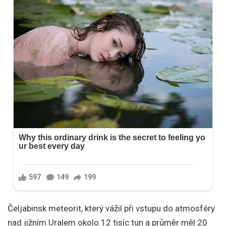
Čeljabinsk meteorit, který vážil při vstupu do atmosféry
nad jižním Uralem okolo 12 tisíc tun a průměr měl 20